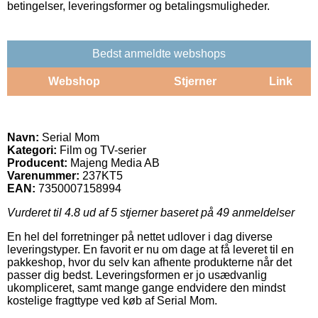
betingelser, leveringsformer og betalingsmuligheder.
Bedst anmeldte webshops
Webshop
Stjerner
Link
Navn:
Serial Mom
Kategori:
Film og TV-serier
Producent:
Majeng Media AB
Varenummer:
237KT5
EAN:
7350007158994
Vurderet til
4.8
ud af 5 stjerner baseret på
49
anmeldelser
En hel del forretninger på nettet udlover i dag diverse
leveringstyper. En favorit er nu om dage at få leveret til en
pakkeshop, hvor du selv kan afhente produkterne når det
passer dig bedst. Leveringsformen er jo usædvanlig
ukompliceret, samt mange gange endvidere den mindst
kostelige fragttype ved køb af Serial Mom.