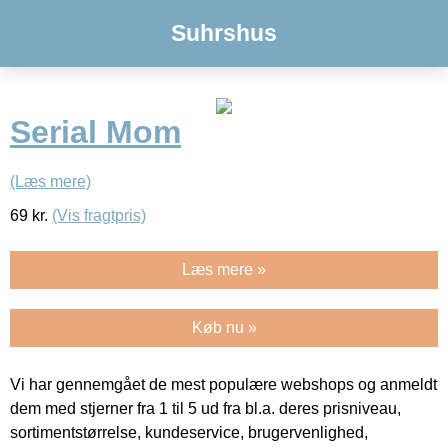
Suhrshus
Serial Mom
(Læs mere)
69
kr.
(Vis fragtpris)
Læs mere »
Køb nu »
Vi har gennemgået de mest populære webshops og anmeldt
dem med stjerner fra 1 til 5 ud fra bl.a. deres prisniveau,
sortimentstørrelse, kundeservice, brugervenlighed,