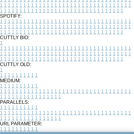
1
1
1
1
1
1
1
1
1
1
1
1
1
1
1
1
1
1
1
1
1
1
1
1
1
1
1
1
1
1
1
1
1
1
1
1
1
1
1
1
1
1
1
1
1
1
1
1
1
1
1
1
1
1
1
1
1
1
1
1
1
1
1
1
1
1
SPOTIFY:
1
1
1
1
1
1
1
1
1
1
1
1
1
1
1
1
1
1
1
1
1
1
1
1
1
1
1
1
1
1
1
1
1
1
1
1
1
1
1
1
1
1
1
1
1
1
1
1
1
1
1
1
1
1
1
1
1
1
1
1
1
1
1
1
1
1
1
1
1
1
1
1
1
1
1
1
1
1
1
1
1
1
1
1
1
1
1
1
1
1
1
1
1
1
1
1
1
1
1
1
CUTTLY BIO:
1
1
1
1
1
1
1
1
1
1
1
1
1
1
1
1
1
1
1
1
1
1
1
1
1
1
1
1
1
1
1
1
1
1
1
1
1
1
1
1
1
1
1
1
1
1
1
1
1
1
1
1
1
1
1
1
1
1
1
1
1
1
1
1
1
1
1
1
1
1
1
1
1
1
1
1
1
1
1
1
1
1
1
1
1
1
1
1
1
1
1
1
1
1
1
1
1
1
1
1
1
CUTTLY OLD:
1
1
1
1
1
1
1
1
1
1
1
MEDIUM:
1
1
1
1
1
1
1
1
1
1
1
1
1
1
1
1
1
1
1
1
1
1
1
1
1
1
1
1
1
1
1
1
1
1
1
1
1
1
1
1
1
1
1
1
1
1
1
1
1
1
1
1
1
1
1
1
1
1
1
1
PARALLELS:
1
1
1
1
1
1
1
1
1
1
1
1
1
1
1
1
1
1
1
1
1
1
1
1
1
1
1
1
1
1
1
1
1
1
1
1
1
1
1
1
1
1
1
1
1
1
1
1
1
1
1
1
1
1
1
1
1
1
1
1
URL PARAMETER:
1
1
1
1
1
1
1
1
1
1