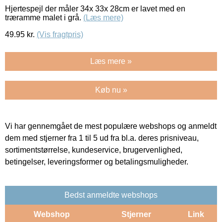
Hjertespejl der måler 34x 33x 28cm er lavet med en
træramme malet i grå.
(Læs mere)
49.95
kr.
(Vis fragtpris)
Læs mere »
Køb nu »
Vi har gennemgået de mest populære webshops og anmeldt
dem med stjerner fra 1 til 5 ud fra bl.a. deres prisniveau,
sortimentstørrelse, kundeservice, brugervenlighed,
betingelser, leveringsformer og betalingsmuligheder.
Bedst anmeldte webshops
Webshop
Stjerner
Link