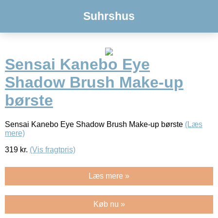
Suhrshus
Sensai Kanebo Eye
Shadow Brush Make-up
børste
Sensai Kanebo Eye Shadow Brush Make-up børste
(Læs
mere)
319
kr.
(Vis fragtpris)
Læs mere »
Køb nu »