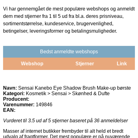
Vi har gennemgået de mest populære webshops og anmeldt
dem med stjerner fra 1 til 5 ud fra bl.a. deres prisniveau,
sortimentstørrelse, kundeservice, brugervenlighed,
betingelser, leveringsformer og betalingsmuligheder.
Bedst anmeldte webshops
Webshop
Stjerner
Link
Navn:
Sensai Kanebo Eye Shadow Brush Make-up børste
Kategori:
Kosmetik > Sensai > Skønhed & Dufte
Producent:
Varenummer:
149846
EAN:
Vurderet til
3.5
ud af 5 stjerner baseret på
36
anmeldelser
Masser af internet butikker frembyder til alt held et bredt
udvalg af fragtformer. Det mest populære er på nuværende