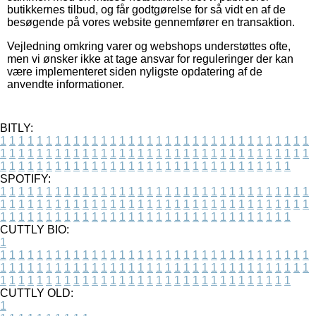
butikkernes tilbud, og får godtgørelse for så vidt en af de
besøgende på vores website gennemfører en transaktion.
Vejledning omkring varer og webshops understøttes ofte,
men vi ønsker ikke at tage ansvar for reguleringer der kan
være implementeret siden nyligste opdatering af de
anvendte informationer.
BITLY:
1
1
1
1
1
1
1
1
1
1
1
1
1
1
1
1
1
1
1
1
1
1
1
1
1
1
1
1
1
1
1
1
1
1
1
1
1
1
1
1
1
1
1
1
1
1
1
1
1
1
1
1
1
1
1
1
1
1
1
1
1
1
1
1
1
1
1
1
1
1
1
1
1
1
1
1
1
1
1
1
1
1
1
1
1
1
1
1
1
1
1
1
1
1
1
1
1
1
1
1
SPOTIFY:
1
1
1
1
1
1
1
1
1
1
1
1
1
1
1
1
1
1
1
1
1
1
1
1
1
1
1
1
1
1
1
1
1
1
1
1
1
1
1
1
1
1
1
1
1
1
1
1
1
1
1
1
1
1
1
1
1
1
1
1
1
1
1
1
1
1
1
1
1
1
1
1
1
1
1
1
1
1
1
1
1
1
1
1
1
1
1
1
1
1
1
1
1
1
1
1
1
1
1
1
CUTTLY BIO:
1
1
1
1
1
1
1
1
1
1
1
1
1
1
1
1
1
1
1
1
1
1
1
1
1
1
1
1
1
1
1
1
1
1
1
1
1
1
1
1
1
1
1
1
1
1
1
1
1
1
1
1
1
1
1
1
1
1
1
1
1
1
1
1
1
1
1
1
1
1
1
1
1
1
1
1
1
1
1
1
1
1
1
1
1
1
1
1
1
1
1
1
1
1
1
1
1
1
1
1
1
CUTTLY OLD:
1