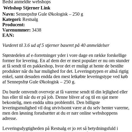
Bedst anmeldte webshops
Webshop
Stjerner
Link
Navn:
Sennepsfrø Gule Økologisk – 250 g
Kategori:
Restsalg
Producent:
Varenummer:
3438
EAN:
Vurderet til
3.6
ud af 5 stjerner baseret på
40
anmeldelser
Størstedelen af e-forretninger yder i vore dage en række forskellige
former for levering. En af dem der er mest populær er nu om stunder
at få sendt til en pakkeshop, hvor det er muligt at hente de bestilte
produkter når du har mulighed for det. Leveringstypen er altså rigtig
enkel, samt desuden endda den mest letkøbte leveringstype ved køb
af Sennepsfrø Gule Økologisk – 250 g.
Du burde omvendt overveje at få varerne sendt til din lejlighed eller
hus eller til når du er på job. Denne bliver af og til en sjat mere
bekostelig, men endda ultra problemfri. Den billigste
leveringsmulighed vil dog utvivlsomt være at du selv henter varerne,
men den løsning forudsætter at du er nær online webshoppens
adresse.
Leveringsdygtigheden på Restsalg er jo ret så betydningsfuld i