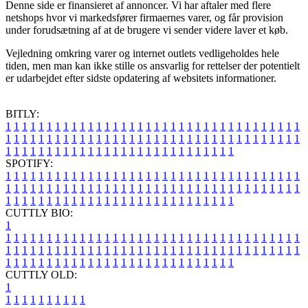
Denne side er finansieret af annoncer. Vi har aftaler med flere
netshops hvor vi markedsfører firmaernes varer, og får provision
under forudsætning af at de brugere vi sender videre laver et køb.
Vejledning omkring varer og internet outlets vedligeholdes hele
tiden, men man kan ikke stille os ansvarlig for rettelser der potentielt
er udarbejdet efter sidste opdatering af websitets informationer.
BITLY:
1
1
1
1
1
1
1
1
1
1
1
1
1
1
1
1
1
1
1
1
1
1
1
1
1
1
1
1
1
1
1
1
1
1
1
1
1
1
1
1
1
1
1
1
1
1
1
1
1
1
1
1
1
1
1
1
1
1
1
1
1
1
1
1
1
1
1
1
1
1
1
1
1
1
1
1
1
1
1
1
1
1
1
1
1
1
1
1
1
1
1
1
1
1
1
1
1
1
1
1
SPOTIFY:
1
1
1
1
1
1
1
1
1
1
1
1
1
1
1
1
1
1
1
1
1
1
1
1
1
1
1
1
1
1
1
1
1
1
1
1
1
1
1
1
1
1
1
1
1
1
1
1
1
1
1
1
1
1
1
1
1
1
1
1
1
1
1
1
1
1
1
1
1
1
1
1
1
1
1
1
1
1
1
1
1
1
1
1
1
1
1
1
1
1
1
1
1
1
1
1
1
1
1
1
CUTTLY BIO:
1
1
1
1
1
1
1
1
1
1
1
1
1
1
1
1
1
1
1
1
1
1
1
1
1
1
1
1
1
1
1
1
1
1
1
1
1
1
1
1
1
1
1
1
1
1
1
1
1
1
1
1
1
1
1
1
1
1
1
1
1
1
1
1
1
1
1
1
1
1
1
1
1
1
1
1
1
1
1
1
1
1
1
1
1
1
1
1
1
1
1
1
1
1
1
1
1
1
1
1
1
CUTTLY OLD:
1
1
1
1
1
1
1
1
1
1
1