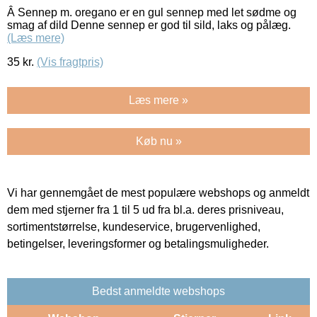
Â Sennep m. oregano er en gul sennep med let sødme og
smag af dild Denne sennep er god til sild, laks og pålæg.
(Læs mere)
35
kr.
(Vis fragtpris)
Læs mere »
Køb nu »
Vi har gennemgået de mest populære webshops og anmeldt
dem med stjerner fra 1 til 5 ud fra bl.a. deres prisniveau,
sortimentstørrelse, kundeservice, brugervenlighed,
betingelser, leveringsformer og betalingsmuligheder.
Bedst anmeldte webshops