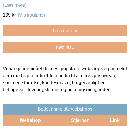
(Læs mere)
199
kr.
(Vis fragtpris)
Læs mere »
Køb nu »
Vi har gennemgået de mest populære webshops og anmeldt
dem med stjerner fra 1 til 5 ud fra bl.a. deres prisniveau,
sortimentstørrelse, kundeservice, brugervenlighed,
betingelser, leveringsformer og betalingsmuligheder.
Bedst anmeldte webshops
Webshop
Stjerner
Link