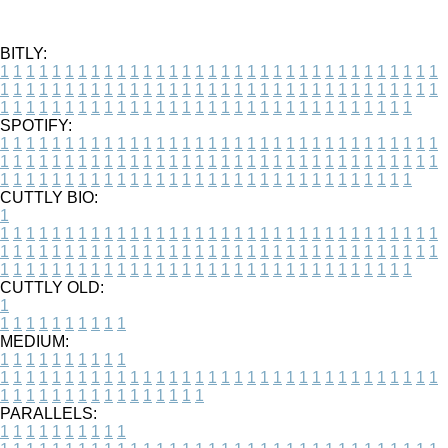
BITLY:
1
1
1
1
1
1
1
1
1
1
1
1
1
1
1
1
1
1
1
1
1
1
1
1
1
1
1
1
1
1
1
1
1
1
1
1
1
1
1
1
1
1
1
1
1
1
1
1
1
1
1
1
1
1
1
1
1
1
1
1
1
1
1
1
1
1
1
1
1
1
1
1
1
1
1
1
1
1
1
1
1
1
1
1
1
1
1
1
1
1
1
1
1
1
1
1
1
1
1
1
SPOTIFY:
1
1
1
1
1
1
1
1
1
1
1
1
1
1
1
1
1
1
1
1
1
1
1
1
1
1
1
1
1
1
1
1
1
1
1
1
1
1
1
1
1
1
1
1
1
1
1
1
1
1
1
1
1
1
1
1
1
1
1
1
1
1
1
1
1
1
1
1
1
1
1
1
1
1
1
1
1
1
1
1
1
1
1
1
1
1
1
1
1
1
1
1
1
1
1
1
1
1
1
1
CUTTLY BIO:
1
1
1
1
1
1
1
1
1
1
1
1
1
1
1
1
1
1
1
1
1
1
1
1
1
1
1
1
1
1
1
1
1
1
1
1
1
1
1
1
1
1
1
1
1
1
1
1
1
1
1
1
1
1
1
1
1
1
1
1
1
1
1
1
1
1
1
1
1
1
1
1
1
1
1
1
1
1
1
1
1
1
1
1
1
1
1
1
1
1
1
1
1
1
1
1
1
1
1
1
1
CUTTLY OLD:
1
1
1
1
1
1
1
1
1
1
1
MEDIUM:
1
1
1
1
1
1
1
1
1
1
1
1
1
1
1
1
1
1
1
1
1
1
1
1
1
1
1
1
1
1
1
1
1
1
1
1
1
1
1
1
1
1
1
1
1
1
1
1
1
1
1
1
1
1
1
1
1
1
1
1
PARALLELS:
1
1
1
1
1
1
1
1
1
1