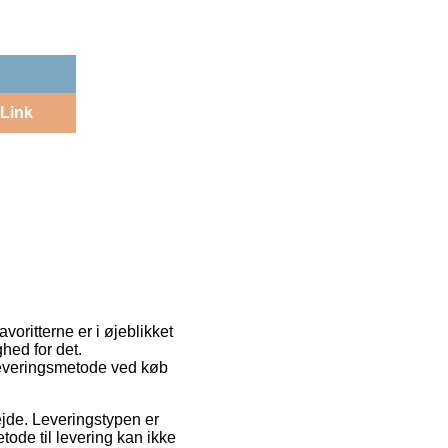
Link
voritterne er i øjeblikket
hed for det.
leveringsmetode ved køb
bejde. Leveringstypen er
ode til levering kan ikke