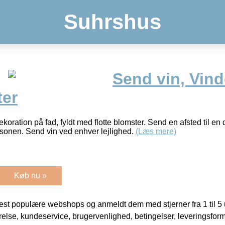
Suhrshus
Send vin, Vind
er
ekoration på fad, fyldt med flotte blomster. Send en afsted til en
sonen. Send vin ved enhver lejlighed.
(Læs mere)
Køb nu »
t populære webshops og anmeldt dem med stjerner fra 1 til 5 ud
rrelse, kundeservice, brugervenlighed, betingelser, leveringsfor