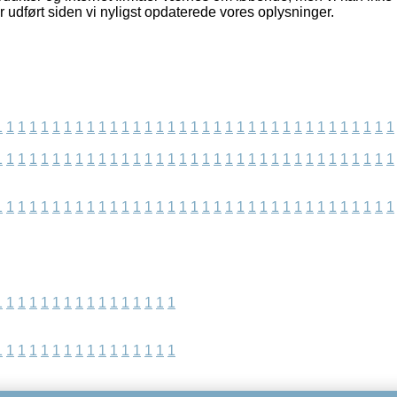
 udført siden vi nyligst opdaterede vores oplysninger.
1
1
1
1
1
1
1
1
1
1
1
1
1
1
1
1
1
1
1
1
1
1
1
1
1
1
1
1
1
1
1
1
1
1
1
1
1
1
1
1
1
1
1
1
1
1
1
1
1
1
1
1
1
1
1
1
1
1
1
1
1
1
1
1
1
1
1
1
1
1
1
1
1
1
1
1
1
1
1
1
1
1
1
1
1
1
1
1
1
1
1
1
1
1
1
1
1
1
1
1
1
1
1
1
1
1
1
1
1
1
1
1
1
1
1
1
1
1
1
1
1
1
1
1
1
1
1
1
1
1
1
1
1
1
1
1
1