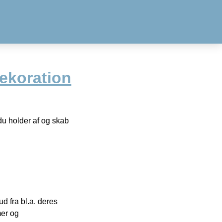
ekoration
 du holder af og skab
 fra bl.a. deres
mer og