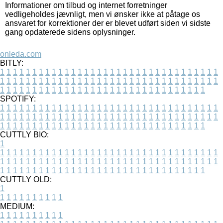
Informationer om tilbud og internet forretninger
vedligeholdes jævnligt, men vi ønsker ikke at påtage os
ansvaret for korrektioner der er blevet udført siden vi sidste
gang opdaterede sidens oplysninger.
onleda.com
BITLY:
1
1
1
1
1
1
1
1
1
1
1
1
1
1
1
1
1
1
1
1
1
1
1
1
1
1
1
1
1
1
1
1
1
1
1
1
1
1
1
1
1
1
1
1
1
1
1
1
1
1
1
1
1
1
1
1
1
1
1
1
1
1
1
1
1
1
1
1
1
1
1
1
1
1
1
1
1
1
1
1
1
1
1
1
1
1
1
1
1
1
1
1
1
1
1
1
1
1
1
1
SPOTIFY:
1
1
1
1
1
1
1
1
1
1
1
1
1
1
1
1
1
1
1
1
1
1
1
1
1
1
1
1
1
1
1
1
1
1
1
1
1
1
1
1
1
1
1
1
1
1
1
1
1
1
1
1
1
1
1
1
1
1
1
1
1
1
1
1
1
1
1
1
1
1
1
1
1
1
1
1
1
1
1
1
1
1
1
1
1
1
1
1
1
1
1
1
1
1
1
1
1
1
1
1
CUTTLY BIO:
1
1
1
1
1
1
1
1
1
1
1
1
1
1
1
1
1
1
1
1
1
1
1
1
1
1
1
1
1
1
1
1
1
1
1
1
1
1
1
1
1
1
1
1
1
1
1
1
1
1
1
1
1
1
1
1
1
1
1
1
1
1
1
1
1
1
1
1
1
1
1
1
1
1
1
1
1
1
1
1
1
1
1
1
1
1
1
1
1
1
1
1
1
1
1
1
1
1
1
1
1
CUTTLY OLD:
1
1
1
1
1
1
1
1
1
1
1
MEDIUM:
1
1
1
1
1
1
1
1
1
1