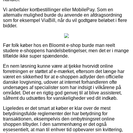
Vi anbefaler kortbestillinger eller MobilePay. Som en
alternativ mulighed burde du anvende en afdragsordning
som for eksempel ViaBill, når du vil godtgøre beløbet i flere
bidder.
Før folk køber hos en Bloomit e-shop burde man reelt
studere e-shoppens handelsbetingelser, men det er i mange
tilfælde ikke super spændende.
En nem løsning kunne være at tjekke hvorvidt online
forretningen er støttet af e-mærket, eftersom det længe har
været en sikkerhed for at e-shoppen adlyder den officielle
danske lovgivning, udover at internet forhandleren ofte
undersøges af specialister som har indsigt i vilkårene på
området. Det er en rigtig god genvej til at blive assisteret,
såfremt du udsættes for vanskeligheder ved dit indkøb.
Ligeledes er det smart at køber er klar over de mest
betydningsfulde reglementer der har betydning for
transaktionen, eksempelvis den ombytningsret online
shoppen tilbyder. I den sammenhæng er det også
essesentielt, at man til enhver tid opbevarer sin kvittering,