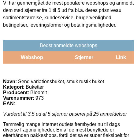
Vi har gennemgået de mest populære webshops og anmeldt
dem med stjerner fra 1 til 5 ud fra bl.a. deres prisniveau,
sortimentstørrelse, kundeservice, brugervenlighed,
betingelser, leveringsformer og betalingsmuligheder.
Bedst anmeldte webshops
Webshop
Stjerner
Link
Navn:
Send variationsbuket, smuk rustik buket
Kategori:
Buketter
Producent:
Bloomit
Varenummer:
973
EAN:
Vurderet til
3.5
ud af 5 stjerner baseret på
25
anmeldelser
Temmelig mange internet outlets frembyder nu til dags
diverse fragtmuligheder. En af de mest benyttede er
efterhånden pakkeshops, fordi det så er super fleksibelt for