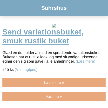
Suhrshus
Send variationsbuket,
smuk rustik buket
Glæd en du holder af med en sprudlende variationsbuket.
Buketten har et rustikt look, og med sit yndige udseende
egner den sig som gave i alle anledninger.
(Læs mere)
345
kr.
(Vis fragtpris)
Læs mere »
Køb nu »