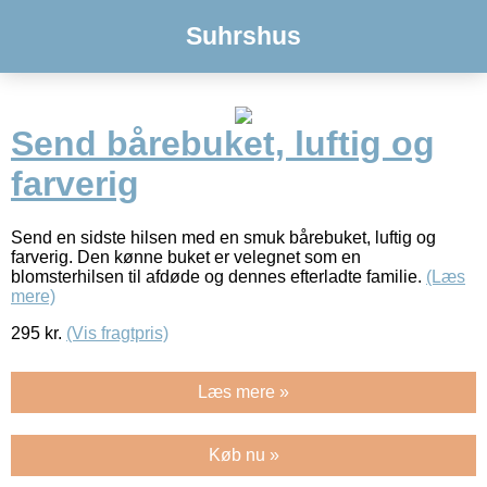
Suhrshus
Send bårebuket, luftig og
farverig
Send en sidste hilsen med en smuk bårebuket, luftig og
farverig. Den kønne buket er velegnet som en
blomsterhilsen til afdøde og dennes efterladte familie.
(Læs
mere)
295
kr.
(Vis fragtpris)
Læs mere »
Køb nu »