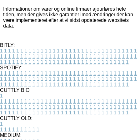
Informationer om varer og online firmaer ajourføres hele
tiden, men der gives ikke garantier imod ændringer der kan
være implementeret efter at vi sidst opdaterede websitets
data.
BITLY:
1
1
1
1
1
1
1
1
1
1
1
1
1
1
1
1
1
1
1
1
1
1
1
1
1
1
1
1
1
1
1
1
1
1
1
1
1
1
1
1
1
1
1
1
1
1
1
1
1
1
1
1
1
1
1
1
1
1
1
1
1
1
1
1
1
1
1
1
1
1
1
1
1
1
1
1
1
1
1
1
1
1
1
1
1
1
1
1
1
1
1
1
1
1
1
1
1
1
1
1
SPOTIFY:
1
1
1
1
1
1
1
1
1
1
1
1
1
1
1
1
1
1
1
1
1
1
1
1
1
1
1
1
1
1
1
1
1
1
1
1
1
1
1
1
1
1
1
1
1
1
1
1
1
1
1
1
1
1
1
1
1
1
1
1
1
1
1
1
1
1
1
1
1
1
1
1
1
1
1
1
1
1
1
1
1
1
1
1
1
1
1
1
1
1
1
1
1
1
1
1
1
1
1
1
CUTTLY BIO:
1
1
1
1
1
1
1
1
1
1
1
1
1
1
1
1
1
1
1
1
1
1
1
1
1
1
1
1
1
1
1
1
1
1
1
1
1
1
1
1
1
1
1
1
1
1
1
1
1
1
1
1
1
1
1
1
1
1
1
1
1
1
1
1
1
1
1
1
1
1
1
1
1
1
1
1
1
1
1
1
1
1
1
1
1
1
1
1
1
1
1
1
1
1
1
1
1
1
1
1
1
CUTTLY OLD:
1
1
1
1
1
1
1
1
1
1
1
MEDIUM: