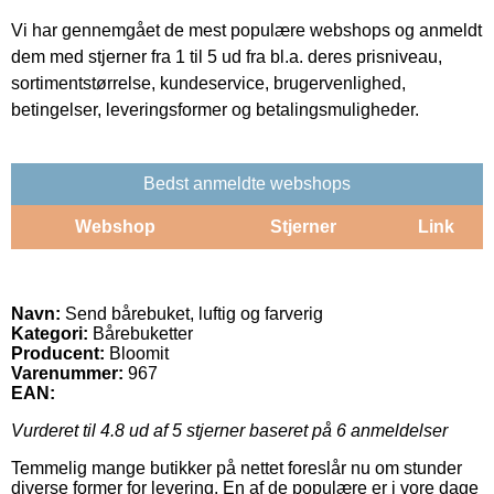
Vi har gennemgået de mest populære webshops og anmeldt
dem med stjerner fra 1 til 5 ud fra bl.a. deres prisniveau,
sortimentstørrelse, kundeservice, brugervenlighed,
betingelser, leveringsformer og betalingsmuligheder.
Bedst anmeldte webshops
Webshop
Stjerner
Link
Navn:
Send bårebuket, luftig og farverig
Kategori:
Bårebuketter
Producent:
Bloomit
Varenummer:
967
EAN:
Vurderet til
4.8
ud af 5 stjerner baseret på
6
anmeldelser
Temmelig mange butikker på nettet foreslår nu om stunder
diverse former for levering. En af de populære er i vore dage