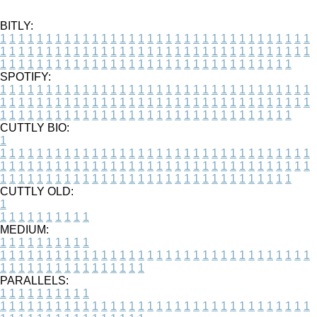
BITLY:
1
1
1
1
1
1
1
1
1
1
1
1
1
1
1
1
1
1
1
1
1
1
1
1
1
1
1
1
1
1
1
1
1
1
1
1
1
1
1
1
1
1
1
1
1
1
1
1
1
1
1
1
1
1
1
1
1
1
1
1
1
1
1
1
1
1
1
1
1
1
1
1
1
1
1
1
1
1
1
1
1
1
1
1
1
1
1
1
1
1
1
1
1
1
1
1
1
1
1
1
SPOTIFY:
1
1
1
1
1
1
1
1
1
1
1
1
1
1
1
1
1
1
1
1
1
1
1
1
1
1
1
1
1
1
1
1
1
1
1
1
1
1
1
1
1
1
1
1
1
1
1
1
1
1
1
1
1
1
1
1
1
1
1
1
1
1
1
1
1
1
1
1
1
1
1
1
1
1
1
1
1
1
1
1
1
1
1
1
1
1
1
1
1
1
1
1
1
1
1
1
1
1
1
1
CUTTLY BIO:
1
1
1
1
1
1
1
1
1
1
1
1
1
1
1
1
1
1
1
1
1
1
1
1
1
1
1
1
1
1
1
1
1
1
1
1
1
1
1
1
1
1
1
1
1
1
1
1
1
1
1
1
1
1
1
1
1
1
1
1
1
1
1
1
1
1
1
1
1
1
1
1
1
1
1
1
1
1
1
1
1
1
1
1
1
1
1
1
1
1
1
1
1
1
1
1
1
1
1
1
1
CUTTLY OLD:
1
1
1
1
1
1
1
1
1
1
1
MEDIUM:
1
1
1
1
1
1
1
1
1
1
1
1
1
1
1
1
1
1
1
1
1
1
1
1
1
1
1
1
1
1
1
1
1
1
1
1
1
1
1
1
1
1
1
1
1
1
1
1
1
1
1
1
1
1
1
1
1
1
1
1
PARALLELS:
1
1
1
1
1
1
1
1
1
1
1
1
1
1
1
1
1
1
1
1
1
1
1
1
1
1
1
1
1
1
1
1
1
1
1
1
1
1
1
1
1
1
1
1