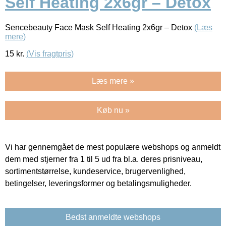
Self Heating 2x6gr – Detox
Sencebeauty Face Mask Self Heating 2x6gr – Detox
(Læs
mere)
15
kr.
(Vis fragtpris)
Læs mere »
Køb nu »
Vi har gennemgået de mest populære webshops og anmeldt
dem med stjerner fra 1 til 5 ud fra bl.a. deres prisniveau,
sortimentstørrelse, kundeservice, brugervenlighed,
betingelser, leveringsformer og betalingsmuligheder.
Bedst anmeldte webshops