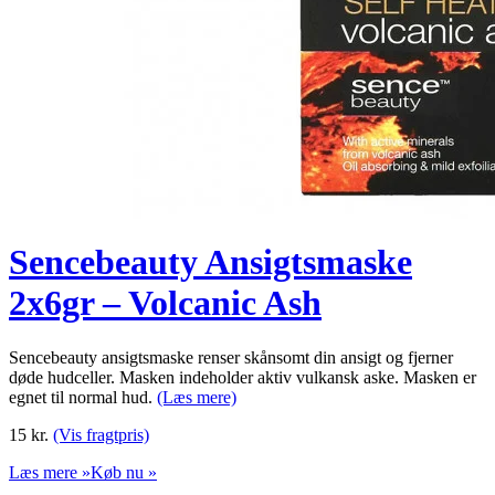
Sencebeauty Ansigtsmaske
2x6gr – Volcanic Ash
Sencebeauty ansigtsmaske renser skånsomt din ansigt og fjerner
døde hudceller. Masken indeholder aktiv vulkansk aske. Masken er
egnet til normal hud.
(Læs mere)
15
kr.
(Vis fragtpris)
Læs mere »
Køb nu »