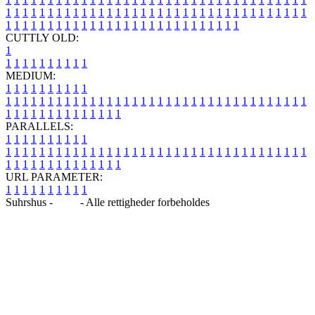
1
1
1
1
1
1
1
1
1
1
1
1
1
1
1
1
1
1
1
1
1
1
1
1
1
1
1
1
1
1
1
1
1
1
1
1
1
1
1
1
1
1
1
1
1
1
1
1
1
1
1
1
1
1
1
1
1
1
1
1
1
1
1
1
CUTTLY OLD:
1
1
1
1
1
1
1
1
1
1
1
MEDIUM:
1
1
1
1
1
1
1
1
1
1
1
1
1
1
1
1
1
1
1
1
1
1
1
1
1
1
1
1
1
1
1
1
1
1
1
1
1
1
1
1
1
1
1
1
1
1
1
1
1
1
1
1
1
1
1
1
1
1
1
1
PARALLELS:
1
1
1
1
1
1
1
1
1
1
1
1
1
1
1
1
1
1
1
1
1
1
1
1
1
1
1
1
1
1
1
1
1
1
1
1
1
1
1
1
1
1
1
1
1
1
1
1
1
1
1
1
1
1
1
1
1
1
1
1
URL PARAMETER:
1
1
1
1
1
1
1
1
1
1
Suhrshus -
Blog
- Alle rettigheder forbeholdes