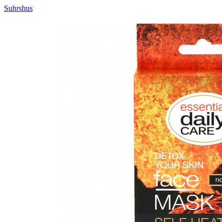
Suhrshus