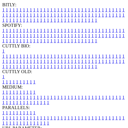
BITLY:
1
1
1
1
1
1
1
1
1
1
1
1
1
1
1
1
1
1
1
1
1
1
1
1
1
1
1
1
1
1
1
1
1
1
1
1
1
1
1
1
1
1
1
1
1
1
1
1
1
1
1
1
1
1
1
1
1
1
1
1
1
1
1
1
1
1
1
1
1
1
1
1
1
1
1
1
1
1
1
1
1
1
1
1
1
1
1
1
1
1
1
1
1
1
1
1
1
1
1
1
SPOTIFY:
1
1
1
1
1
1
1
1
1
1
1
1
1
1
1
1
1
1
1
1
1
1
1
1
1
1
1
1
1
1
1
1
1
1
1
1
1
1
1
1
1
1
1
1
1
1
1
1
1
1
1
1
1
1
1
1
1
1
1
1
1
1
1
1
1
1
1
1
1
1
1
1
1
1
1
1
1
1
1
1
1
1
1
1
1
1
1
1
1
1
1
1
1
1
1
1
1
1
1
1
CUTTLY BIO:
1
1
1
1
1
1
1
1
1
1
1
1
1
1
1
1
1
1
1
1
1
1
1
1
1
1
1
1
1
1
1
1
1
1
1
1
1
1
1
1
1
1
1
1
1
1
1
1
1
1
1
1
1
1
1
1
1
1
1
1
1
1
1
1
1
1
1
1
1
1
1
1
1
1
1
1
1
1
1
1
1
1
1
1
1
1
1
1
1
1
1
1
1
1
1
1
1
1
1
1
1
CUTTLY OLD:
1
1
1
1
1
1
1
1
1
1
1
MEDIUM:
1
1
1
1
1
1
1
1
1
1
1
1
1
1
1
1
1
1
1
1
1
1
1
1
1
1
1
1
1
1
1
1
1
1
1
1
1
1
1
1
1
1
1
1
1
1
1
1
1
1
1
1
1
1
1
1
1
1
1
1
PARALLELS:
1
1
1
1
1
1
1
1
1
1
1
1
1
1
1
1
1
1
1
1
1
1
1
1
1
1
1
1
1
1
1
1
1
1
1
1
1
1
1
1
1
1
1
1
1
1
1
1
1
1
1
1
1
1
1
1
1
1
1
1