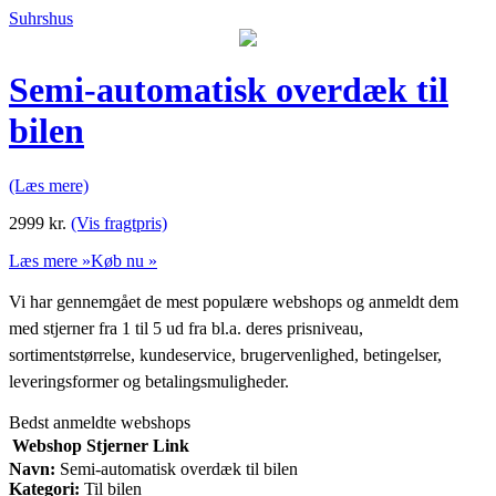
Suhrshus
Semi-automatisk overdæk til
bilen
(Læs mere)
2999
kr.
(Vis fragtpris)
Læs mere »
Køb nu »
Vi har gennemgået de mest populære webshops og anmeldt dem
med stjerner fra 1 til 5 ud fra bl.a. deres prisniveau,
sortimentstørrelse, kundeservice, brugervenlighed, betingelser,
leveringsformer og betalingsmuligheder.
Bedst anmeldte webshops
Webshop
Stjerner
Link
Navn:
Semi-automatisk overdæk til bilen
Kategori:
Til bilen