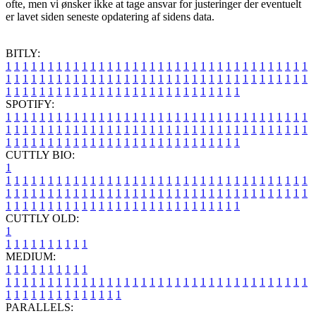
ofte, men vi ønsker ikke at tage ansvar for justeringer der eventuelt
er lavet siden seneste opdatering af sidens data.
BITLY:
1
1
1
1
1
1
1
1
1
1
1
1
1
1
1
1
1
1
1
1
1
1
1
1
1
1
1
1
1
1
1
1
1
1
1
1
1
1
1
1
1
1
1
1
1
1
1
1
1
1
1
1
1
1
1
1
1
1
1
1
1
1
1
1
1
1
1
1
1
1
1
1
1
1
1
1
1
1
1
1
1
1
1
1
1
1
1
1
1
1
1
1
1
1
1
1
1
1
1
1
SPOTIFY:
1
1
1
1
1
1
1
1
1
1
1
1
1
1
1
1
1
1
1
1
1
1
1
1
1
1
1
1
1
1
1
1
1
1
1
1
1
1
1
1
1
1
1
1
1
1
1
1
1
1
1
1
1
1
1
1
1
1
1
1
1
1
1
1
1
1
1
1
1
1
1
1
1
1
1
1
1
1
1
1
1
1
1
1
1
1
1
1
1
1
1
1
1
1
1
1
1
1
1
1
CUTTLY BIO:
1
1
1
1
1
1
1
1
1
1
1
1
1
1
1
1
1
1
1
1
1
1
1
1
1
1
1
1
1
1
1
1
1
1
1
1
1
1
1
1
1
1
1
1
1
1
1
1
1
1
1
1
1
1
1
1
1
1
1
1
1
1
1
1
1
1
1
1
1
1
1
1
1
1
1
1
1
1
1
1
1
1
1
1
1
1
1
1
1
1
1
1
1
1
1
1
1
1
1
1
1
CUTTLY OLD:
1
1
1
1
1
1
1
1
1
1
1
MEDIUM:
1
1
1
1
1
1
1
1
1
1
1
1
1
1
1
1
1
1
1
1
1
1
1
1
1
1
1
1
1
1
1
1
1
1
1
1
1
1
1
1
1
1
1
1
1
1
1
1
1
1
1
1
1
1
1
1
1
1
1
1
PARALLELS: