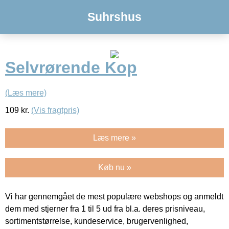
Suhrshus
Selvrørende Kop
(Læs mere)
109
kr.
(Vis fragtpris)
Læs mere »
Køb nu »
Vi har gennemgået de mest populære webshops og anmeldt
dem med stjerner fra 1 til 5 ud fra bl.a. deres prisniveau,
sortimentstørrelse, kundeservice, brugervenlighed,