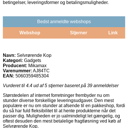
betingelser, leveringsformer og betalingsmuligheder.
Bedst anmeldte webshops
Webshop
Stjerner
Link
Navn:
Selvrørende Kop
Kategori:
Gadgets
Producent:
Mikamax
Varenummer:
AJ84TC
EAN:
5060359485304
Vurderet til
4.4
ud af 5 stjerner baseret på
39
anmeldelser
Størstedelen af internet forretninger frembyder nu om
stunder diverse forskellige leveringsudgaver. Den mest
populære er nu om stunder at afsende til en pakkeshop, fordi
du så har fuld fleksibilitet til at hente produkterne når det
passer dig. Muligheden er jo ualmindeligt let gængelig, og
oftest desuden den mest betalelige fragtløsning ved køb af
Selvrørende Kop.