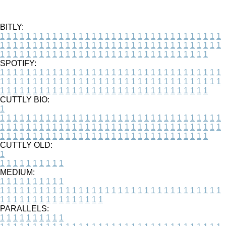
BITLY:
1
1
1
1
1
1
1
1
1
1
1
1
1
1
1
1
1
1
1
1
1
1
1
1
1
1
1
1
1
1
1
1
1
1
1
1
1
1
1
1
1
1
1
1
1
1
1
1
1
1
1
1
1
1
1
1
1
1
1
1
1
1
1
1
1
1
1
1
1
1
1
1
1
1
1
1
1
1
1
1
1
1
1
1
1
1
1
1
1
1
1
1
1
1
1
1
1
1
1
1
SPOTIFY:
1
1
1
1
1
1
1
1
1
1
1
1
1
1
1
1
1
1
1
1
1
1
1
1
1
1
1
1
1
1
1
1
1
1
1
1
1
1
1
1
1
1
1
1
1
1
1
1
1
1
1
1
1
1
1
1
1
1
1
1
1
1
1
1
1
1
1
1
1
1
1
1
1
1
1
1
1
1
1
1
1
1
1
1
1
1
1
1
1
1
1
1
1
1
1
1
1
1
1
1
CUTTLY BIO:
1
1
1
1
1
1
1
1
1
1
1
1
1
1
1
1
1
1
1
1
1
1
1
1
1
1
1
1
1
1
1
1
1
1
1
1
1
1
1
1
1
1
1
1
1
1
1
1
1
1
1
1
1
1
1
1
1
1
1
1
1
1
1
1
1
1
1
1
1
1
1
1
1
1
1
1
1
1
1
1
1
1
1
1
1
1
1
1
1
1
1
1
1
1
1
1
1
1
1
1
1
CUTTLY OLD:
1
1
1
1
1
1
1
1
1
1
1
MEDIUM:
1
1
1
1
1
1
1
1
1
1
1
1
1
1
1
1
1
1
1
1
1
1
1
1
1
1
1
1
1
1
1
1
1
1
1
1
1
1
1
1
1
1
1
1
1
1
1
1
1
1
1
1
1
1
1
1
1
1
1
1
PARALLELS:
1
1
1
1
1
1
1
1
1
1