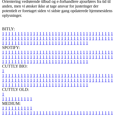
Orientering vedrørende tilbud og e-forhandlere ajourføres fra tid til
anden, men vi ønsker ikke at tage ansvar for justeringer der
potentielt er foretaget siden vi sidste gang opdaterede hjemmesidens
oplysninger.
BITLY:
1
1
1
1
1
1
1
1
1
1
1
1
1
1
1
1
1
1
1
1
1
1
1
1
1
1
1
1
1
1
1
1
1
1
1
1
1
1
1
1
1
1
1
1
1
1
1
1
1
1
1
1
1
1
1
1
1
1
1
1
1
1
1
1
1
1
1
1
1
1
1
1
1
1
1
1
1
1
1
1
1
1
1
1
1
1
1
1
1
1
1
1
1
1
1
1
1
1
1
1
SPOTIFY:
1
1
1
1
1
1
1
1
1
1
1
1
1
1
1
1
1
1
1
1
1
1
1
1
1
1
1
1
1
1
1
1
1
1
1
1
1
1
1
1
1
1
1
1
1
1
1
1
1
1
1
1
1
1
1
1
1
1
1
1
1
1
1
1
1
1
1
1
1
1
1
1
1
1
1
1
1
1
1
1
1
1
1
1
1
1
1
1
1
1
1
1
1
1
1
1
1
1
1
1
CUTTLY BIO:
1
1
1
1
1
1
1
1
1
1
1
1
1
1
1
1
1
1
1
1
1
1
1
1
1
1
1
1
1
1
1
1
1
1
1
1
1
1
1
1
1
1
1
1
1
1
1
1
1
1
1
1
1
1
1
1
1
1
1
1
1
1
1
1
1
1
1
1
1
1
1
1
1
1
1
1
1
1
1
1
1
1
1
1
1
1
1
1
1
1
1
1
1
1
1
1
1
1
1
1
1
CUTTLY OLD:
1
1
1
1
1
1
1
1
1
1
1
MEDIUM:
1
1
1
1
1
1
1
1
1
1
1
1
1
1
1
1
1
1
1
1
1
1
1
1
1
1
1
1
1
1
1
1
1
1
1
1
1
1
1
1
1
1
1
1
1
1