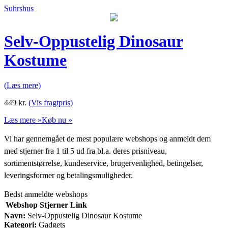
Suhrshus
Selv-Oppustelig Dinosaur
Kostume
(Læs mere)
449
kr.
(Vis fragtpris)
Læs mere »
Køb nu »
Vi har gennemgået de mest populære webshops og anmeldt dem
med stjerner fra 1 til 5 ud fra bl.a. deres prisniveau,
sortimentstørrelse, kundeservice, brugervenlighed, betingelser,
leveringsformer og betalingsmuligheder.
Bedst anmeldte webshops
Webshop
Stjerner
Link
Navn:
Selv-Oppustelig Dinosaur Kostume
Kategori:
Gadgets