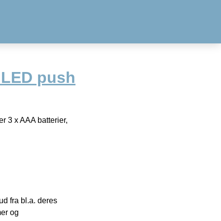
 LED push
 3 x AAA batterier,
 fra bl.a. deres
mer og