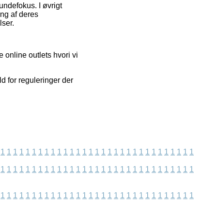
undefokus. I øvrigt
ing af deres
lser.
 online outlets hvori vi
d for reguleringer der
1
1
1
1
1
1
1
1
1
1
1
1
1
1
1
1
1
1
1
1
1
1
1
1
1
1
1
1
1
1
1
1
1
1
1
1
1
1
1
1
1
1
1
1
1
1
1
1
1
1
1
1
1
1
1
1
1
1
1
1
1
1
1
1
1
1
1
1
1
1
1
1
1
1
1
1
1
1
1
1
1
1
1
1
1
1
1
1
1
1
1
1
1