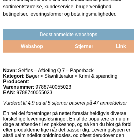
sortimentstørrelse, kundeservice, brugervenlighed,
betingelser, leveringsformer og betalingsmuligheder.
Bedst anmeldte webshops
Webshop
Stjerner
Link
Navn:
Selfies – Afdeling Q 7 – Paperback
Kategori:
Bøger > Skønlitteratur > Krimi & spænding
Producent:
Varenummer:
9788740055023
EAN:
9788740055023
Vurderet til
4.9
ud af 5 stjerner baseret på
47
anmeldelser
En hel del forretninger på nettet foreslår heldigvis diverse
forskellige leveringsløsninger. En af de populære er nu om
dage at afsende til en pakkeshop, og så kan du blot gå forbi
efter produkterne lige når det passer dig. Leveringstypen er
altså ualmindeligt gnidningsløs, og oftest derudover den