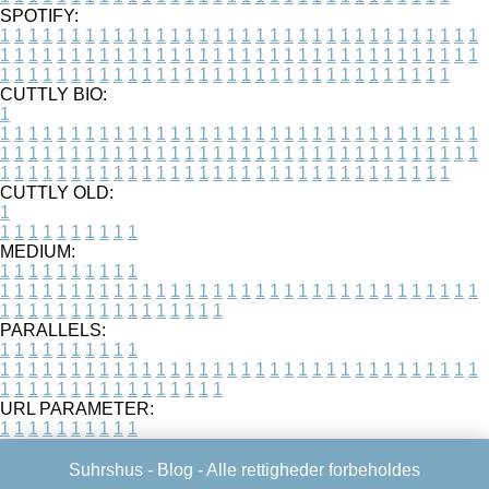
SPOTIFY:
1
1
1
1
1
1
1
1
1
1
1
1
1
1
1
1
1
1
1
1
1
1
1
1
1
1
1
1
1
1
1
1
1
1
1
1
1
1
1
1
1
1
1
1
1
1
1
1
1
1
1
1
1
1
1
1
1
1
1
1
1
1
1
1
1
1
1
1
1
1
1
1
1
1
1
1
1
1
1
1
1
1
1
1
1
1
1
1
1
1
1
1
1
1
1
1
1
1
1
1
CUTTLY BIO:
1
1
1
1
1
1
1
1
1
1
1
1
1
1
1
1
1
1
1
1
1
1
1
1
1
1
1
1
1
1
1
1
1
1
1
1
1
1
1
1
1
1
1
1
1
1
1
1
1
1
1
1
1
1
1
1
1
1
1
1
1
1
1
1
1
1
1
1
1
1
1
1
1
1
1
1
1
1
1
1
1
1
1
1
1
1
1
1
1
1
1
1
1
1
1
1
1
1
1
1
1
CUTTLY OLD:
1
1
1
1
1
1
1
1
1
1
1
MEDIUM:
1
1
1
1
1
1
1
1
1
1
1
1
1
1
1
1
1
1
1
1
1
1
1
1
1
1
1
1
1
1
1
1
1
1
1
1
1
1
1
1
1
1
1
1
1
1
1
1
1
1
1
1
1
1
1
1
1
1
1
1
PARALLELS:
1
1
1
1
1
1
1
1
1
1
1
1
1
1
1
1
1
1
1
1
1
1
1
1
1
1
1
1
1
1
1
1
1
1
1
1
1
1
1
1
1
1
1
1
1
1
1
1
1
1
1
1
1
1
1
1
1
1
1
1
URL PARAMETER:
1
1
1
1
1
1
1
1
1
1
Suhrshus -
Blog
- Alle rettigheder forbeholdes