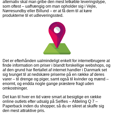
alternativ skal man gribe den mest letkøbte leveringstype,
som oftest – uafhængig om man opholder sig i Vejle,
Nørresundby eller Billund – er at få dem til at køre
produkterne til et udleveringssted.
Det er efterhånden ualmindeligt enkelt for internetbrugere at
finde information om priser i blandt forskellige webshops, og
af den grund har flertallet af internet handler i Danmark set
sig tvunget til at nedskære priserne på en række af deres
varer – til drenge og piger, samt også til kvinder og mænd –
enormt, og endda nogle gange præstere fragt uden
omkostninger.
Det kan til hver en tid være smart at besigtige en række
online outlets efter udsalg på Selfies – Afdeling Q 7 –
Paperback inden du shopper, så du er sikret at skaffe sig
den mest attraktive pris.