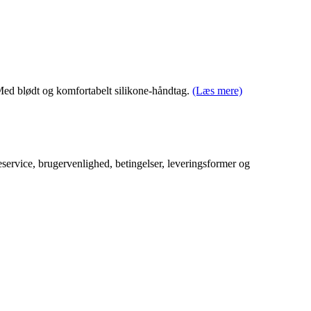
 Med blødt og komfortabelt silikone-håndtag.
(Læs mere)
service, brugervenlighed, betingelser, leveringsformer og