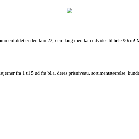
. Sammenfoldet er den kun 22,5 cm lang men kan udvides til hele 90cm!
er fra 1 til 5 ud fra bl.a. deres prisniveau, sortimentstørrelse, kunde