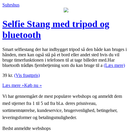
Suhrshus
Selfie Stang med tripod og
bluetooth
Smart selfiestang der har indbygget tripod så den både kan bruges i
hånden, men kan også stå på et bord eller andet sted hvis du vil
bruge timerfunktionen i telefonen til at tage billeder med.Har
bluetooth trådløs fjernbetjening som du kan bruge til a
(Læs mere)
39
kr.
(Vis fragtpris)
Læs mere »
Køb nu »
Vi har gennemgået de mest populære webshops og anmeldt dem
med stjerner fra 1 til 5 ud fra bl.a. deres prisniveau,
sortimentstørrelse, kundeservice, brugervenlighed, betingelser,
leveringsformer og betalingsmuligheder.
Bedst anmeldte webshops