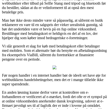
webbutikker efter tilbud på Selfie Stang med tripod og bluetooth før
du bestiller, sådan at du er velinformeret til at opnå den mest
betalelige pris.
Man bør ikke desto mindre være så påpasselig, at såfremt en butik
reklamerer en vare til en salgspris der virker urealistisk gunstig, så
bør det undertiden være et bevis på en fup online virksomhed.
Bestillinger med betalingskort er heldigvis en del af en lov, der
hjælper dig som køber imod bedrageriske e-forretninger.
Vi slår generelt et slag for køb med betalingskort eller betalinger
med mobilen. Som et alternativ bør du benytte en afbetalingsordning
fra eksempelvis ViaBill, såfremt du foretrækker at finansiere
pengene over en periode.
Før nogen handler i en internet handler bør de ideelt set have øje for
webbutikkens handelsbetingelser, men det er i mange tilfælde ikke
super spændende.
En anden løsning kunne derfor være at kontrollere om e-
forhandleren er verificeret af e-mærket, fordi det ofte er et sympol på
at online virksomheden anerkender dansk lovgivning, udover at e-
firmaet jævnligt ses til af fagfolk der er inde i lovene på området.