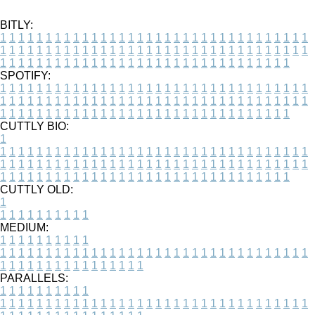
BITLY:
1
1
1
1
1
1
1
1
1
1
1
1
1
1
1
1
1
1
1
1
1
1
1
1
1
1
1
1
1
1
1
1
1
1
1
1
1
1
1
1
1
1
1
1
1
1
1
1
1
1
1
1
1
1
1
1
1
1
1
1
1
1
1
1
1
1
1
1
1
1
1
1
1
1
1
1
1
1
1
1
1
1
1
1
1
1
1
1
1
1
1
1
1
1
1
1
1
1
1
1
SPOTIFY:
1
1
1
1
1
1
1
1
1
1
1
1
1
1
1
1
1
1
1
1
1
1
1
1
1
1
1
1
1
1
1
1
1
1
1
1
1
1
1
1
1
1
1
1
1
1
1
1
1
1
1
1
1
1
1
1
1
1
1
1
1
1
1
1
1
1
1
1
1
1
1
1
1
1
1
1
1
1
1
1
1
1
1
1
1
1
1
1
1
1
1
1
1
1
1
1
1
1
1
1
CUTTLY BIO:
1
1
1
1
1
1
1
1
1
1
1
1
1
1
1
1
1
1
1
1
1
1
1
1
1
1
1
1
1
1
1
1
1
1
1
1
1
1
1
1
1
1
1
1
1
1
1
1
1
1
1
1
1
1
1
1
1
1
1
1
1
1
1
1
1
1
1
1
1
1
1
1
1
1
1
1
1
1
1
1
1
1
1
1
1
1
1
1
1
1
1
1
1
1
1
1
1
1
1
1
1
CUTTLY OLD:
1
1
1
1
1
1
1
1
1
1
1
MEDIUM:
1
1
1
1
1
1
1
1
1
1
1
1
1
1
1
1
1
1
1
1
1
1
1
1
1
1
1
1
1
1
1
1
1
1
1
1
1
1
1
1
1
1
1
1
1
1
1
1
1
1
1
1
1
1
1
1
1
1
1
1
PARALLELS:
1
1
1
1
1
1
1
1
1
1
1
1
1
1
1
1
1
1
1
1
1
1
1
1
1
1
1
1
1
1
1
1
1
1
1
1
1
1
1
1
1
1
1
1