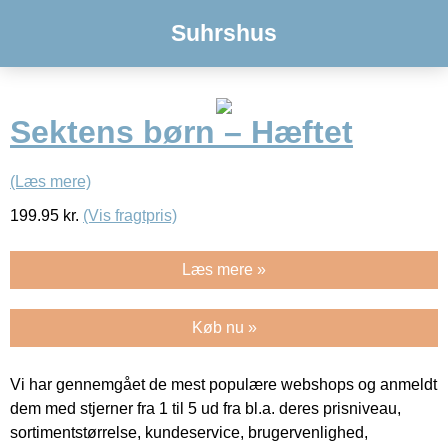
Suhrshus
Sektens børn – Hæftet
(Læs mere)
199.95
kr.
(Vis fragtpris)
Læs mere »
Køb nu »
Vi har gennemgået de mest populære webshops og anmeldt
dem med stjerner fra 1 til 5 ud fra bl.a. deres prisniveau,
sortimentstørrelse, kundeservice, brugervenlighed,