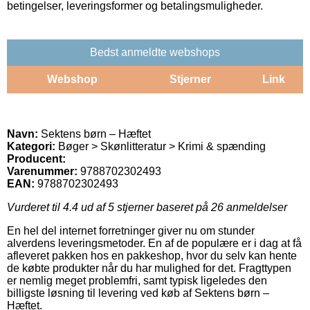
betingelser, leveringsformer og betalingsmuligheder.
Bedst anmeldte webshops
Webshop
Stjerner
Link
Navn:
Sektens børn – Hæftet
Kategori:
Bøger > Skønlitteratur > Krimi & spænding
Producent:
Varenummer:
9788702302493
EAN:
9788702302493
Vurderet til
4.4
ud af 5 stjerner baseret på
26
anmeldelser
En hel del internet forretninger giver nu om stunder
alverdens leveringsmetoder. En af de populære er i dag at få
afleveret pakken hos en pakkeshop, hvor du selv kan hente
de købte produkter når du har mulighed for det. Fragttypen
er nemlig meget problemfri, samt typisk ligeledes den
billigste løsning til levering ved køb af Sektens børn –
Hæftet.