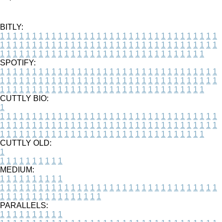
BITLY:
1
1
1
1
1
1
1
1
1
1
1
1
1
1
1
1
1
1
1
1
1
1
1
1
1
1
1
1
1
1
1
1
1
1
1
1
1
1
1
1
1
1
1
1
1
1
1
1
1
1
1
1
1
1
1
1
1
1
1
1
1
1
1
1
1
1
1
1
1
1
1
1
1
1
1
1
1
1
1
1
1
1
1
1
1
1
1
1
1
1
1
1
1
1
1
1
1
1
1
1
SPOTIFY:
1
1
1
1
1
1
1
1
1
1
1
1
1
1
1
1
1
1
1
1
1
1
1
1
1
1
1
1
1
1
1
1
1
1
1
1
1
1
1
1
1
1
1
1
1
1
1
1
1
1
1
1
1
1
1
1
1
1
1
1
1
1
1
1
1
1
1
1
1
1
1
1
1
1
1
1
1
1
1
1
1
1
1
1
1
1
1
1
1
1
1
1
1
1
1
1
1
1
1
1
CUTTLY BIO:
1
1
1
1
1
1
1
1
1
1
1
1
1
1
1
1
1
1
1
1
1
1
1
1
1
1
1
1
1
1
1
1
1
1
1
1
1
1
1
1
1
1
1
1
1
1
1
1
1
1
1
1
1
1
1
1
1
1
1
1
1
1
1
1
1
1
1
1
1
1
1
1
1
1
1
1
1
1
1
1
1
1
1
1
1
1
1
1
1
1
1
1
1
1
1
1
1
1
1
1
1
CUTTLY OLD:
1
1
1
1
1
1
1
1
1
1
1
MEDIUM:
1
1
1
1
1
1
1
1
1
1
1
1
1
1
1
1
1
1
1
1
1
1
1
1
1
1
1
1
1
1
1
1
1
1
1
1
1
1
1
1
1
1
1
1
1
1
1
1
1
1
1
1
1
1
1
1
1
1
1
1
PARALLELS:
1
1
1
1
1
1
1
1
1
1