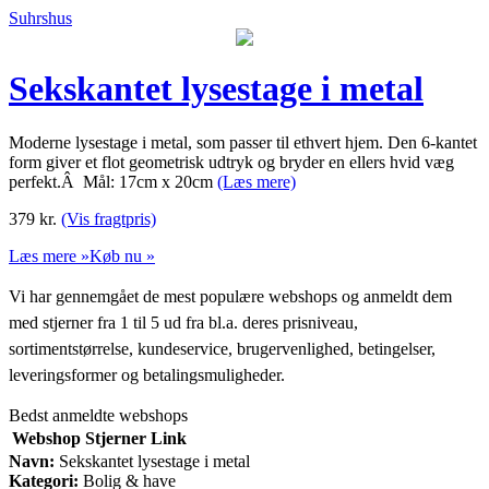
Suhrshus
Sekskantet lysestage i metal
Moderne lysestage i metal, som passer til ethvert hjem. Den 6-kantet
form giver et flot geometrisk udtryk og bryder en ellers hvid væg
perfekt.Â Mål: 17cm x 20cm
(Læs mere)
379
kr.
(Vis fragtpris)
Læs mere »
Køb nu »
Vi har gennemgået de mest populære webshops og anmeldt dem
med stjerner fra 1 til 5 ud fra bl.a. deres prisniveau,
sortimentstørrelse, kundeservice, brugervenlighed, betingelser,
leveringsformer og betalingsmuligheder.
Bedst anmeldte webshops
Webshop
Stjerner
Link
Navn:
Sekskantet lysestage i metal
Kategori:
Bolig & have