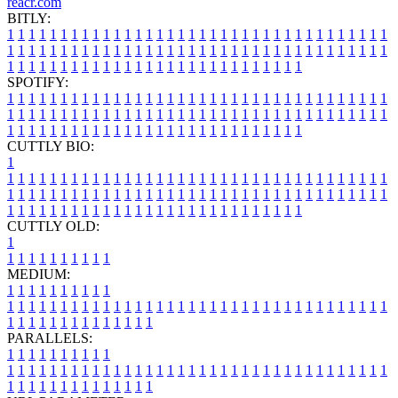
reacr.com
BITLY:
1
1
1
1
1
1
1
1
1
1
1
1
1
1
1
1
1
1
1
1
1
1
1
1
1
1
1
1
1
1
1
1
1
1
1
1
1
1
1
1
1
1
1
1
1
1
1
1
1
1
1
1
1
1
1
1
1
1
1
1
1
1
1
1
1
1
1
1
1
1
1
1
1
1
1
1
1
1
1
1
1
1
1
1
1
1
1
1
1
1
1
1
1
1
1
1
1
1
1
1
SPOTIFY:
1
1
1
1
1
1
1
1
1
1
1
1
1
1
1
1
1
1
1
1
1
1
1
1
1
1
1
1
1
1
1
1
1
1
1
1
1
1
1
1
1
1
1
1
1
1
1
1
1
1
1
1
1
1
1
1
1
1
1
1
1
1
1
1
1
1
1
1
1
1
1
1
1
1
1
1
1
1
1
1
1
1
1
1
1
1
1
1
1
1
1
1
1
1
1
1
1
1
1
1
CUTTLY BIO:
1
1
1
1
1
1
1
1
1
1
1
1
1
1
1
1
1
1
1
1
1
1
1
1
1
1
1
1
1
1
1
1
1
1
1
1
1
1
1
1
1
1
1
1
1
1
1
1
1
1
1
1
1
1
1
1
1
1
1
1
1
1
1
1
1
1
1
1
1
1
1
1
1
1
1
1
1
1
1
1
1
1
1
1
1
1
1
1
1
1
1
1
1
1
1
1
1
1
1
1
1
CUTTLY OLD:
1
1
1
1
1
1
1
1
1
1
1
MEDIUM:
1
1
1
1
1
1
1
1
1
1
1
1
1
1
1
1
1
1
1
1
1
1
1
1
1
1
1
1
1
1
1
1
1
1
1
1
1
1
1
1
1
1
1
1
1
1
1
1
1
1
1
1
1
1
1
1
1
1
1
1
PARALLELS:
1
1
1
1
1
1
1
1
1
1
1
1
1
1
1
1
1
1
1
1
1
1
1
1
1
1
1
1
1
1
1
1
1
1
1
1
1
1
1
1
1
1
1
1
1
1
1
1
1
1
1
1
1
1
1
1
1
1
1
1