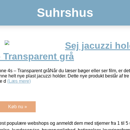
Suhrshus
Sej jacuzzi ho
 Transparent grå
hone 4s – Transparent gråNår du læser bøger eller ser film, er de
ne helt nye plast jacuzzi holder. Dette nye produkt består af tre
re d
(Læs mere)
Køb nu »
t populære webshops og anmeldt dem med stjerner fra 1 til 5 ud