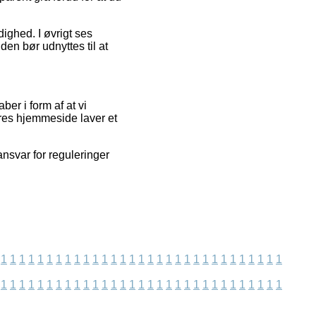
ighed. I øvrigt ses
en bør udnyttes til at
er i form af at vi
res hjemmeside laver et
nsvar for reguleringer
1
1
1
1
1
1
1
1
1
1
1
1
1
1
1
1
1
1
1
1
1
1
1
1
1
1
1
1
1
1
1
1
1
1
1
1
1
1
1
1
1
1
1
1
1
1
1
1
1
1
1
1
1
1
1
1
1
1
1
1
1
1