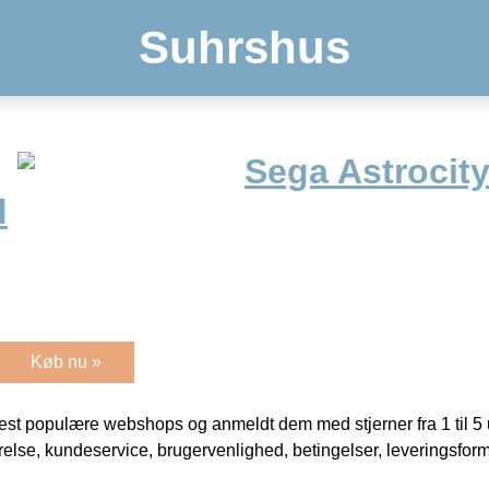
Suhrshus
Sega Astrocity
d
Køb nu »
t populære webshops og anmeldt dem med stjerner fra 1 til 5 ud
rrelse, kundeservice, brugervenlighed, betingelser, leveringsfor