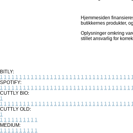
Hjemmesiden finansieres
butikkernes produkter, og
Oplysninger omkring vare
stillet ansvarlig for korr
BITLY:
1
1
1
1
1
1
1
1
1
1
1
1
1
1
1
1
1
1
1
1
1
1
1
1
1
1
1
1
1
1
1
1
1
1
SPOTIFY:
1
1
1
1
1
1
1
1
1
1
1
1
1
1
1
1
1
1
1
1
1
1
1
1
1
1
1
1
1
1
1
1
1
1
CUTTLY BIO:
1
1
1
1
1
1
1
1
1
1
1
1
1
1
1
1
1
1
1
1
1
1
1
1
1
1
1
1
1
1
1
1
1
1
1
CUTTLY OLD:
1
1
1
1
1
1
1
1
1
1
1
MEDIUM:
1
1
1
1
1
1
1
1
1
1