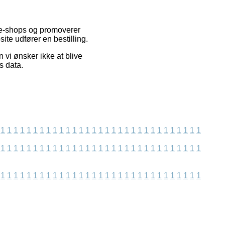
 e-shops og promoverer
ite udfører en bestilling.
vi ønsker ikke at blive
ns data.
1
1
1
1
1
1
1
1
1
1
1
1
1
1
1
1
1
1
1
1
1
1
1
1
1
1
1
1
1
1
1
1
1
1
1
1
1
1
1
1
1
1
1
1
1
1
1
1
1
1
1
1
1
1
1
1
1
1
1
1
1
1
1
1
1
1
1
1
1
1
1
1
1
1
1
1
1
1
1
1
1
1
1
1
1
1
1
1
1
1
1
1
1