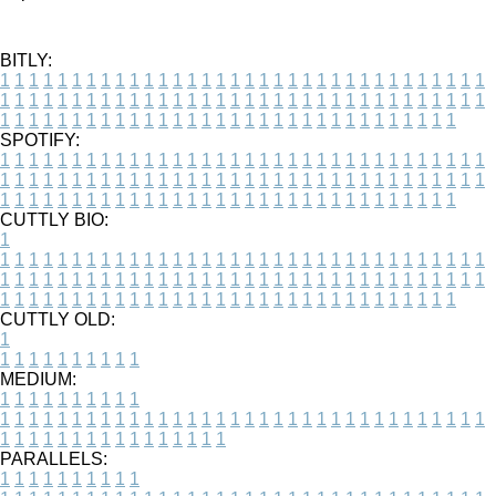
BITLY:
1
1
1
1
1
1
1
1
1
1
1
1
1
1
1
1
1
1
1
1
1
1
1
1
1
1
1
1
1
1
1
1
1
1
1
1
1
1
1
1
1
1
1
1
1
1
1
1
1
1
1
1
1
1
1
1
1
1
1
1
1
1
1
1
1
1
1
1
1
1
1
1
1
1
1
1
1
1
1
1
1
1
1
1
1
1
1
1
1
1
1
1
1
1
1
1
1
1
1
1
SPOTIFY:
1
1
1
1
1
1
1
1
1
1
1
1
1
1
1
1
1
1
1
1
1
1
1
1
1
1
1
1
1
1
1
1
1
1
1
1
1
1
1
1
1
1
1
1
1
1
1
1
1
1
1
1
1
1
1
1
1
1
1
1
1
1
1
1
1
1
1
1
1
1
1
1
1
1
1
1
1
1
1
1
1
1
1
1
1
1
1
1
1
1
1
1
1
1
1
1
1
1
1
1
CUTTLY BIO:
1
1
1
1
1
1
1
1
1
1
1
1
1
1
1
1
1
1
1
1
1
1
1
1
1
1
1
1
1
1
1
1
1
1
1
1
1
1
1
1
1
1
1
1
1
1
1
1
1
1
1
1
1
1
1
1
1
1
1
1
1
1
1
1
1
1
1
1
1
1
1
1
1
1
1
1
1
1
1
1
1
1
1
1
1
1
1
1
1
1
1
1
1
1
1
1
1
1
1
1
1
CUTTLY OLD:
1
1
1
1
1
1
1
1
1
1
1
MEDIUM:
1
1
1
1
1
1
1
1
1
1
1
1
1
1
1
1
1
1
1
1
1
1
1
1
1
1
1
1
1
1
1
1
1
1
1
1
1
1
1
1
1
1
1
1
1
1
1
1
1
1
1
1
1
1
1
1
1
1
1
1
PARALLELS:
1
1
1
1
1
1
1
1
1
1