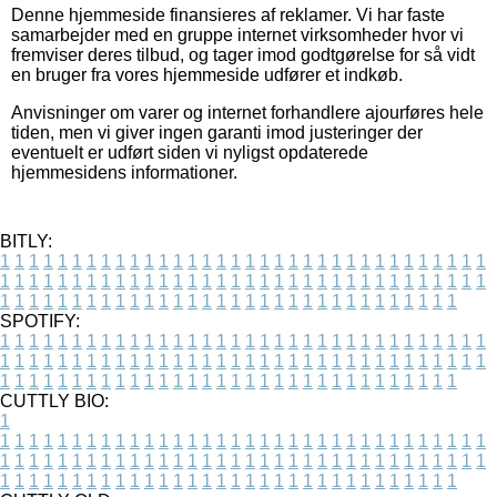
Denne hjemmeside finansieres af reklamer. Vi har faste
samarbejder med en gruppe internet virksomheder hvor vi
fremviser deres tilbud, og tager imod godtgørelse for så vidt
en bruger fra vores hjemmeside udfører et indkøb.
Anvisninger om varer og internet forhandlere ajourføres hele
tiden, men vi giver ingen garanti imod justeringer der
eventuelt er udført siden vi nyligst opdaterede
hjemmesidens informationer.
BITLY:
1
1
1
1
1
1
1
1
1
1
1
1
1
1
1
1
1
1
1
1
1
1
1
1
1
1
1
1
1
1
1
1
1
1
1
1
1
1
1
1
1
1
1
1
1
1
1
1
1
1
1
1
1
1
1
1
1
1
1
1
1
1
1
1
1
1
1
1
1
1
1
1
1
1
1
1
1
1
1
1
1
1
1
1
1
1
1
1
1
1
1
1
1
1
1
1
1
1
1
1
SPOTIFY:
1
1
1
1
1
1
1
1
1
1
1
1
1
1
1
1
1
1
1
1
1
1
1
1
1
1
1
1
1
1
1
1
1
1
1
1
1
1
1
1
1
1
1
1
1
1
1
1
1
1
1
1
1
1
1
1
1
1
1
1
1
1
1
1
1
1
1
1
1
1
1
1
1
1
1
1
1
1
1
1
1
1
1
1
1
1
1
1
1
1
1
1
1
1
1
1
1
1
1
1
CUTTLY BIO:
1
1
1
1
1
1
1
1
1
1
1
1
1
1
1
1
1
1
1
1
1
1
1
1
1
1
1
1
1
1
1
1
1
1
1
1
1
1
1
1
1
1
1
1
1
1
1
1
1
1
1
1
1
1
1
1
1
1
1
1
1
1
1
1
1
1
1
1
1
1
1
1
1
1
1
1
1
1
1
1
1
1
1
1
1
1
1
1
1
1
1
1
1
1
1
1
1
1
1
1
1