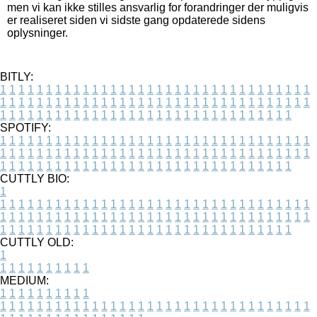
men vi kan ikke stilles ansvarlig for forandringer der muligvis
er realiseret siden vi sidste gang opdaterede sidens
oplysninger.
BITLY:
1
1
1
1
1
1
1
1
1
1
1
1
1
1
1
1
1
1
1
1
1
1
1
1
1
1
1
1
1
1
1
1
1
1
1
1
1
1
1
1
1
1
1
1
1
1
1
1
1
1
1
1
1
1
1
1
1
1
1
1
1
1
1
1
1
1
1
1
1
1
1
1
1
1
1
1
1
1
1
1
1
1
1
1
1
1
1
1
1
1
1
1
1
1
1
1
1
1
1
1
SPOTIFY:
1
1
1
1
1
1
1
1
1
1
1
1
1
1
1
1
1
1
1
1
1
1
1
1
1
1
1
1
1
1
1
1
1
1
1
1
1
1
1
1
1
1
1
1
1
1
1
1
1
1
1
1
1
1
1
1
1
1
1
1
1
1
1
1
1
1
1
1
1
1
1
1
1
1
1
1
1
1
1
1
1
1
1
1
1
1
1
1
1
1
1
1
1
1
1
1
1
1
1
1
CUTTLY BIO:
1
1
1
1
1
1
1
1
1
1
1
1
1
1
1
1
1
1
1
1
1
1
1
1
1
1
1
1
1
1
1
1
1
1
1
1
1
1
1
1
1
1
1
1
1
1
1
1
1
1
1
1
1
1
1
1
1
1
1
1
1
1
1
1
1
1
1
1
1
1
1
1
1
1
1
1
1
1
1
1
1
1
1
1
1
1
1
1
1
1
1
1
1
1
1
1
1
1
1
1
1
CUTTLY OLD:
1
1
1
1
1
1
1
1
1
1
1
MEDIUM:
1
1
1
1
1
1
1
1
1
1
1
1
1
1
1
1
1
1
1
1
1
1
1
1
1
1
1
1
1
1
1
1
1
1
1
1
1
1
1
1
1
1
1
1