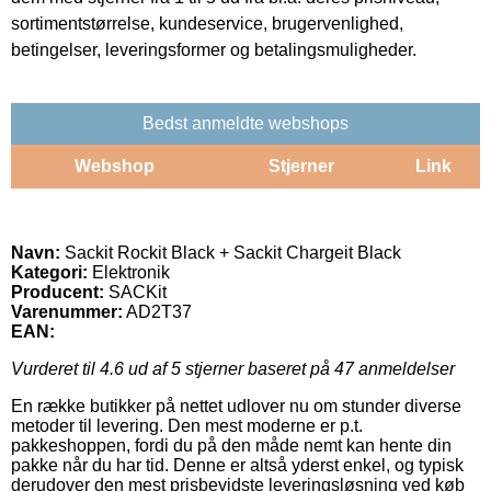
sortimentstørrelse, kundeservice, brugervenlighed,
betingelser, leveringsformer og betalingsmuligheder.
Bedst anmeldte webshops
Webshop
Stjerner
Link
Navn:
Sackit Rockit Black + Sackit Chargeit Black
Kategori:
Elektronik
Producent:
SACKit
Varenummer:
AD2T37
EAN:
Vurderet til
4.6
ud af 5 stjerner baseret på
47
anmeldelser
En række butikker på nettet udlover nu om stunder diverse
metoder til levering. Den mest moderne er p.t.
pakkeshoppen, fordi du på den måde nemt kan hente din
pakke når du har tid. Denne er altså yderst enkel, og typisk
derudover den mest prisbevidste leveringsløsning ved køb