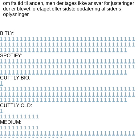
om fra tid til anden, men der tages ikke ansvar for justeringer
der er blevet foretaget efter sidste opdatering af sidens
oplysninger.
BITLY:
1
1
1
1
1
1
1
1
1
1
1
1
1
1
1
1
1
1
1
1
1
1
1
1
1
1
1
1
1
1
1
1
1
1
1
1
1
1
1
1
1
1
1
1
1
1
1
1
1
1
1
1
1
1
1
1
1
1
1
1
1
1
1
1
1
1
1
1
1
1
1
1
1
1
1
1
1
1
1
1
1
1
1
1
1
1
1
1
1
1
1
1
1
1
1
1
1
1
1
1
SPOTIFY:
1
1
1
1
1
1
1
1
1
1
1
1
1
1
1
1
1
1
1
1
1
1
1
1
1
1
1
1
1
1
1
1
1
1
1
1
1
1
1
1
1
1
1
1
1
1
1
1
1
1
1
1
1
1
1
1
1
1
1
1
1
1
1
1
1
1
1
1
1
1
1
1
1
1
1
1
1
1
1
1
1
1
1
1
1
1
1
1
1
1
1
1
1
1
1
1
1
1
1
1
CUTTLY BIO:
1
1
1
1
1
1
1
1
1
1
1
1
1
1
1
1
1
1
1
1
1
1
1
1
1
1
1
1
1
1
1
1
1
1
1
1
1
1
1
1
1
1
1
1
1
1
1
1
1
1
1
1
1
1
1
1
1
1
1
1
1
1
1
1
1
1
1
1
1
1
1
1
1
1
1
1
1
1
1
1
1
1
1
1
1
1
1
1
1
1
1
1
1
1
1
1
1
1
1
1
1
CUTTLY OLD:
1
1
1
1
1
1
1
1
1
1
1
MEDIUM:
1
1
1
1
1
1
1
1
1
1
1
1
1
1
1
1
1
1
1
1
1
1
1
1
1
1
1
1
1
1
1
1
1
1
1
1
1
1
1
1
1
1
1
1