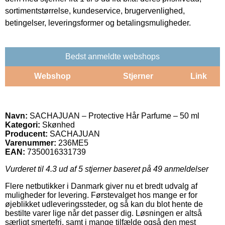
sortimentstørrelse, kundeservice, brugervenlighed,
betingelser, leveringsformer og betalingsmuligheder.
Bedst anmeldte webshops
Webshop
Stjerner
Link
Navn:
SACHAJUAN – Protective Hår Parfume – 50 ml
Kategori:
Skønhed
Producent:
SACHAJUAN
Varenummer:
236ME5
EAN:
7350016331739
Vurderet til
4.3
ud af 5 stjerner baseret på
49
anmeldelser
Flere netbutikker i Danmark giver nu et bredt udvalg af
muligheder for levering. Førstevalget hos mange er for
øjeblikket udleveringssteder, og så kan du blot hente de
bestilte varer lige når det passer dig. Løsningen er altså
særligt smertefri, samt i mange tilfælde også den mest