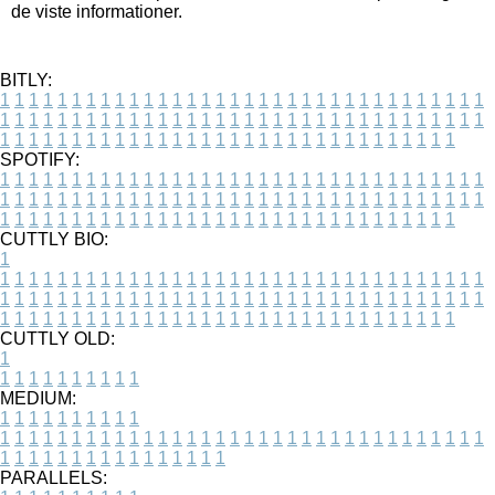
de viste informationer.
BITLY:
1
1
1
1
1
1
1
1
1
1
1
1
1
1
1
1
1
1
1
1
1
1
1
1
1
1
1
1
1
1
1
1
1
1
1
1
1
1
1
1
1
1
1
1
1
1
1
1
1
1
1
1
1
1
1
1
1
1
1
1
1
1
1
1
1
1
1
1
1
1
1
1
1
1
1
1
1
1
1
1
1
1
1
1
1
1
1
1
1
1
1
1
1
1
1
1
1
1
1
1
SPOTIFY:
1
1
1
1
1
1
1
1
1
1
1
1
1
1
1
1
1
1
1
1
1
1
1
1
1
1
1
1
1
1
1
1
1
1
1
1
1
1
1
1
1
1
1
1
1
1
1
1
1
1
1
1
1
1
1
1
1
1
1
1
1
1
1
1
1
1
1
1
1
1
1
1
1
1
1
1
1
1
1
1
1
1
1
1
1
1
1
1
1
1
1
1
1
1
1
1
1
1
1
1
CUTTLY BIO:
1
1
1
1
1
1
1
1
1
1
1
1
1
1
1
1
1
1
1
1
1
1
1
1
1
1
1
1
1
1
1
1
1
1
1
1
1
1
1
1
1
1
1
1
1
1
1
1
1
1
1
1
1
1
1
1
1
1
1
1
1
1
1
1
1
1
1
1
1
1
1
1
1
1
1
1
1
1
1
1
1
1
1
1
1
1
1
1
1
1
1
1
1
1
1
1
1
1
1
1
1
CUTTLY OLD:
1
1
1
1
1
1
1
1
1
1
1
MEDIUM:
1
1
1
1
1
1
1
1
1
1
1
1
1
1
1
1
1
1
1
1
1
1
1
1
1
1
1
1
1
1
1
1
1
1
1
1
1
1
1
1
1
1
1
1
1
1
1
1
1
1
1
1
1
1
1
1
1
1
1
1
PARALLELS: