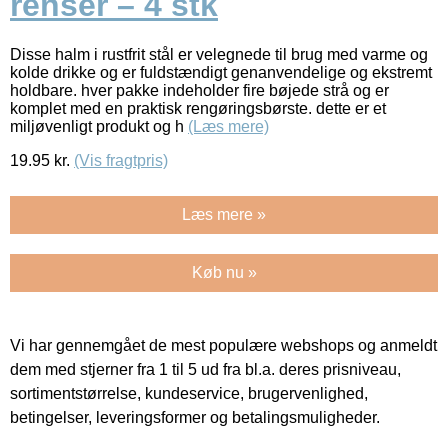
renser – 4 stk
Disse halm i rustfrit stål er velegnede til brug med varme og
kolde drikke og er fuldstændigt genanvendelige og ekstremt
holdbare. hver pakke indeholder fire bøjede strå og er
komplet med en praktisk rengøringsbørste. dette er et
miljøvenligt produkt og h
(Læs mere)
19.95
kr.
(Vis fragtpris)
Læs mere »
Køb nu »
Vi har gennemgået de mest populære webshops og anmeldt
dem med stjerner fra 1 til 5 ud fra bl.a. deres prisniveau,
sortimentstørrelse, kundeservice, brugervenlighed,
betingelser, leveringsformer og betalingsmuligheder.