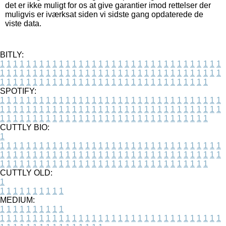
det er ikke muligt for os at give garantier imod rettelser der
muligvis er iværksat siden vi sidste gang opdaterede de
viste data.
BITLY:
1
1
1
1
1
1
1
1
1
1
1
1
1
1
1
1
1
1
1
1
1
1
1
1
1
1
1
1
1
1
1
1
1
1
1
1
1
1
1
1
1
1
1
1
1
1
1
1
1
1
1
1
1
1
1
1
1
1
1
1
1
1
1
1
1
1
1
1
1
1
1
1
1
1
1
1
1
1
1
1
1
1
1
1
1
1
1
1
1
1
1
1
1
1
1
1
1
1
1
1
SPOTIFY:
1
1
1
1
1
1
1
1
1
1
1
1
1
1
1
1
1
1
1
1
1
1
1
1
1
1
1
1
1
1
1
1
1
1
1
1
1
1
1
1
1
1
1
1
1
1
1
1
1
1
1
1
1
1
1
1
1
1
1
1
1
1
1
1
1
1
1
1
1
1
1
1
1
1
1
1
1
1
1
1
1
1
1
1
1
1
1
1
1
1
1
1
1
1
1
1
1
1
1
1
CUTTLY BIO:
1
1
1
1
1
1
1
1
1
1
1
1
1
1
1
1
1
1
1
1
1
1
1
1
1
1
1
1
1
1
1
1
1
1
1
1
1
1
1
1
1
1
1
1
1
1
1
1
1
1
1
1
1
1
1
1
1
1
1
1
1
1
1
1
1
1
1
1
1
1
1
1
1
1
1
1
1
1
1
1
1
1
1
1
1
1
1
1
1
1
1
1
1
1
1
1
1
1
1
1
1
CUTTLY OLD:
1
1
1
1
1
1
1
1
1
1
1
MEDIUM:
1
1
1
1
1
1
1
1
1
1
1
1
1
1
1
1
1
1
1
1
1
1
1
1
1
1
1
1
1
1
1
1
1
1
1
1
1
1
1
1
1
1
1
1