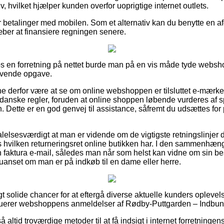
tiv, hvilket hjælper kunden overfor uoprigtige internet outlets.
r betalinger med mobilen. Som et alternativ kan du benytte en af
træber at finansiere regningen senere.
hos en forretning på nettet burde man på en vis måde tyde webs
rævende opgave.
nne derfor være at se om online webshoppen er tilsluttet e-mærke
e danske regler, foruden at online shoppen løbende vurderes af s
. Dette er en god genvej til assistance, såfremt du udsættes fo
lelsesværdigt at man er vidende om de vigtigste retningslinjer d
 hvilken returneringsret online butikken har. I den sammenhæng er
 faktura e-mail, således man når som helst kan vidne om sin bes
uanset om man er på indkøb til en dame eller herre.
igt solide chancer for at eftergå diverse aktuelle kunders oplevel
valuerer webshoppens anmeldelser af Rødby-Puttgarden – Indbun
ltid troværdige metoder til at få indsigt i internet forretningen