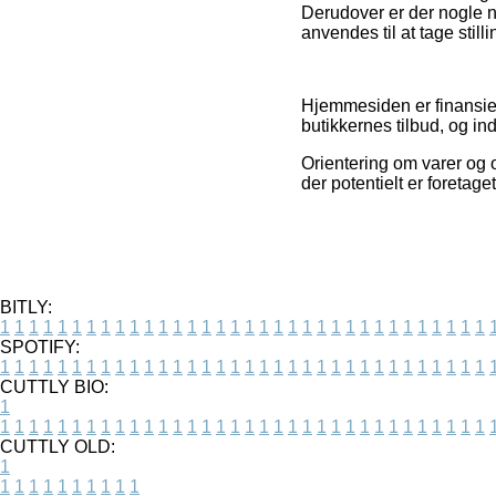
Derudover er der nogle n
anvendes til at tage stilli
Hjemmesiden er finansier
butikkernes tilbud, og in
Orientering om varer og o
der potentielt er foretag
BITLY:
1
1
1
1
1
1
1
1
1
1
1
1
1
1
1
1
1
1
1
1
1
1
1
1
1
1
1
1
1
1
1
1
1
1
SPOTIFY:
1
1
1
1
1
1
1
1
1
1
1
1
1
1
1
1
1
1
1
1
1
1
1
1
1
1
1
1
1
1
1
1
1
1
CUTTLY BIO:
1
1
1
1
1
1
1
1
1
1
1
1
1
1
1
1
1
1
1
1
1
1
1
1
1
1
1
1
1
1
1
1
1
1
1
CUTTLY OLD:
1
1
1
1
1
1
1
1
1
1
1