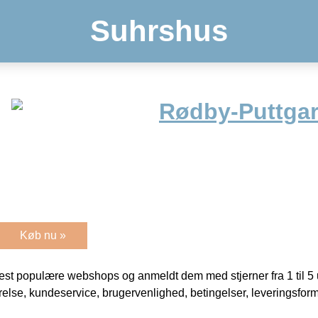
Suhrshus
Rødby-Puttgar
Køb nu »
t populære webshops og anmeldt dem med stjerner fra 1 til 5 ud
rrelse, kundeservice, brugervenlighed, betingelser, leveringsfor