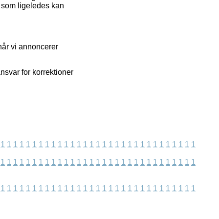
, som ligeledes kan
når vi annoncerer
ansvar for korrektioner
1
1
1
1
1
1
1
1
1
1
1
1
1
1
1
1
1
1
1
1
1
1
1
1
1
1
1
1
1
1
1
1
1
1
1
1
1
1
1
1
1
1
1
1
1
1
1
1
1
1
1
1
1
1
1
1
1
1
1
1
1
1
1
1
1
1
1
1
1
1
1
1
1
1
1
1
1
1
1
1
1
1
1
1
1
1
1
1
1
1
1
1
1