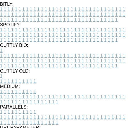
BITLY:
1
1
1
1
1
1
1
1
1
1
1
1
1
1
1
1
1
1
1
1
1
1
1
1
1
1
1
1
1
1
1
1
1
1
1
1
1
1
1
1
1
1
1
1
1
1
1
1
1
1
1
1
1
1
1
1
1
1
1
1
1
1
1
1
1
1
1
1
1
1
1
1
1
1
1
1
1
1
1
1
1
1
1
1
1
1
1
1
1
1
1
1
1
1
1
1
1
1
1
1
SPOTIFY:
1
1
1
1
1
1
1
1
1
1
1
1
1
1
1
1
1
1
1
1
1
1
1
1
1
1
1
1
1
1
1
1
1
1
1
1
1
1
1
1
1
1
1
1
1
1
1
1
1
1
1
1
1
1
1
1
1
1
1
1
1
1
1
1
1
1
1
1
1
1
1
1
1
1
1
1
1
1
1
1
1
1
1
1
1
1
1
1
1
1
1
1
1
1
1
1
1
1
1
1
CUTTLY BIO:
1
1
1
1
1
1
1
1
1
1
1
1
1
1
1
1
1
1
1
1
1
1
1
1
1
1
1
1
1
1
1
1
1
1
1
1
1
1
1
1
1
1
1
1
1
1
1
1
1
1
1
1
1
1
1
1
1
1
1
1
1
1
1
1
1
1
1
1
1
1
1
1
1
1
1
1
1
1
1
1
1
1
1
1
1
1
1
1
1
1
1
1
1
1
1
1
1
1
1
1
1
CUTTLY OLD:
1
1
1
1
1
1
1
1
1
1
1
MEDIUM:
1
1
1
1
1
1
1
1
1
1
1
1
1
1
1
1
1
1
1
1
1
1
1
1
1
1
1
1
1
1
1
1
1
1
1
1
1
1
1
1
1
1
1
1
1
1
1
1
1
1
1
1
1
1
1
1
1
1
1
1
PARALLELS:
1
1
1
1
1
1
1
1
1
1
1
1
1
1
1
1
1
1
1
1
1
1
1
1
1
1
1
1
1
1
1
1
1
1
1
1
1
1
1
1
1
1
1
1
1
1
1
1
1
1
1
1
1
1
1
1
1
1
1
1
URL PARAMETER: