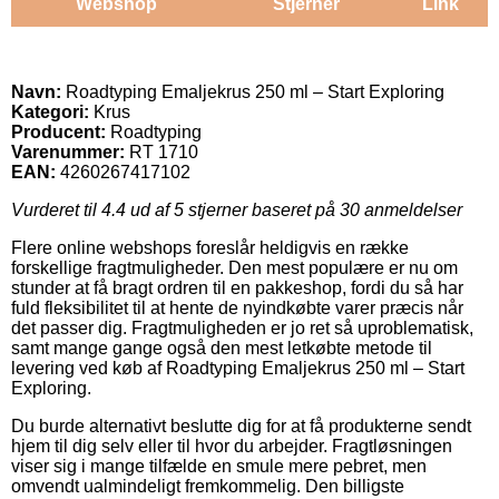
Webshop
Stjerner
Link
Navn:
Roadtyping Emaljekrus 250 ml – Start Exploring
Kategori:
Krus
Producent:
Roadtyping
Varenummer:
RT 1710
EAN:
4260267417102
Vurderet til
4.4
ud af 5 stjerner baseret på
30
anmeldelser
Flere online webshops foreslår heldigvis en række
forskellige fragtmuligheder. Den mest populære er nu om
stunder at få bragt ordren til en pakkeshop, fordi du så har
fuld fleksibilitet til at hente de nyindkøbte varer præcis når
det passer dig. Fragtmuligheden er jo ret så uproblematisk,
samt mange gange også den mest letkøbte metode til
levering ved køb af Roadtyping Emaljekrus 250 ml – Start
Exploring.
Du burde alternativt beslutte dig for at få produkterne sendt
hjem til dig selv eller til hvor du arbejder. Fragtløsningen
viser sig i mange tilfælde en smule mere pebret, men
omvendt ualmindeligt fremkommelig. Den billigste