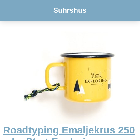
Suhrshus
Roadtyping Emaljekrus 250