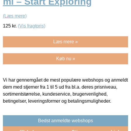
ml – Start Exploring
(Læs mere)
125
kr.
(Vis fragtpris)
Læs mere »
Køb nu »
Vi har gennemgået de mest populære webshops og anmeldt
dem med stjerner fra 1 til 5 ud fra bl.a. deres prisniveau,
sortimentstørrelse, kundeservice, brugervenlighed,
betingelser, leveringsformer og betalingsmuligheder.
Bedst anmeldte webshops