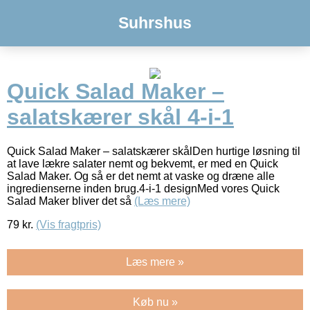
Suhrshus
Quick Salad Maker –
salatskærer skål 4-i-1
Quick Salad Maker – salatskærer skålDen hurtige løsning til
at lave lækre salater nemt og bekvemt, er med en Quick
Salad Maker. Og så er det nemt at vaske og dræne alle
ingredienserne inden brug.4-i-1 designMed vores Quick
Salad Maker bliver det så
(Læs mere)
79
kr.
(Vis fragtpris)
Læs mere »
Køb nu »