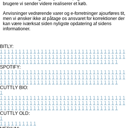
brugere vi sender videre realiserer et køb.
Anvisninger vedrørende varer og e-forretninger ajourføres tit,
men vi ønsker ikke at påtage os ansvaret for korrektioner der
kan være iværksat siden nyligste opdatering af sidens
informationer.
BITLY:
1
1
1
1
1
1
1
1
1
1
1
1
1
1
1
1
1
1
1
1
1
1
1
1
1
1
1
1
1
1
1
1
1
1
1
1
1
1
1
1
1
1
1
1
1
1
1
1
1
1
1
1
1
1
1
1
1
1
1
1
1
1
1
1
1
1
1
1
1
1
1
1
1
1
1
1
1
1
1
1
1
1
1
1
1
1
1
1
1
1
1
1
1
1
1
1
1
1
1
1
SPOTIFY:
1
1
1
1
1
1
1
1
1
1
1
1
1
1
1
1
1
1
1
1
1
1
1
1
1
1
1
1
1
1
1
1
1
1
1
1
1
1
1
1
1
1
1
1
1
1
1
1
1
1
1
1
1
1
1
1
1
1
1
1
1
1
1
1
1
1
1
1
1
1
1
1
1
1
1
1
1
1
1
1
1
1
1
1
1
1
1
1
1
1
1
1
1
1
1
1
1
1
1
1
CUTTLY BIO:
1
1
1
1
1
1
1
1
1
1
1
1
1
1
1
1
1
1
1
1
1
1
1
1
1
1
1
1
1
1
1
1
1
1
1
1
1
1
1
1
1
1
1
1
1
1
1
1
1
1
1
1
1
1
1
1
1
1
1
1
1
1
1
1
1
1
1
1
1
1
1
1
1
1
1
1
1
1
1
1
1
1
1
1
1
1
1
1
1
1
1
1
1
1
1
1
1
1
1
1
1
CUTTLY OLD:
1
1
1
1
1
1
1
1
1
1
1