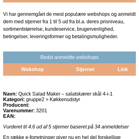
Vi har gennemgået de mest populære webshops og anmeldt
dem med stjerner fra 1 til 5 ud fra bl.a. deres prisniveau,
sortimentstørrelse, kundeservice, brugervenlighed,
betingelser, leveringsformer og betalingsmuligheder.
Bedst anmeldte webshops
Webshop
Stjerner
Link
Navn:
Quick Salad Maker – salatskærer skål 4-i-1
Kategori:
gruppe2 > Køkkenudstyr
Producent:
Varenummer:
3201
EAN:
Vurderet til
4.6
ud af 5 stjerner baseret på
34
anmeldelser
En række e-forretninger giver nu en hel del forskellige