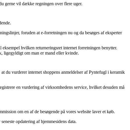
t du gerne vil dække regningen over flere uger.
ndende.
ningslinjer, foruden at e-forretningen nu og da besøges af eksperter
eksempel hvilken returneringsret internet forretningen benytter.
ik, ligegyldigt om man er mand eller kvinde.
, at du vurderer internet shoppens anmeldelser af Pyntefugl i keramik
 registrere en vurdering af virksomhedens service, hvilket desuden må
kommission om en af de besøgende på vores website laver et køb.
r seneste opdatering af hjemmesidens data.