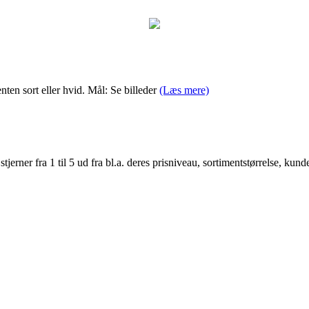
nten sort eller hvid. Mål: Se billeder
(Læs mere)
er fra 1 til 5 ud fra bl.a. deres prisniveau, sortimentstørrelse, kunde