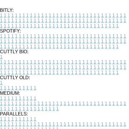
BITLY:
1
1
1
1
1
1
1
1
1
1
1
1
1
1
1
1
1
1
1
1
1
1
1
1
1
1
1
1
1
1
1
1
1
1
1
1
1
1
1
1
1
1
1
1
1
1
1
1
1
1
1
1
1
1
1
1
1
1
1
1
1
1
1
1
1
1
1
1
1
1
1
1
1
1
1
1
1
1
1
1
1
1
1
1
1
1
1
1
1
1
1
1
1
1
1
1
1
1
1
1
SPOTIFY:
1
1
1
1
1
1
1
1
1
1
1
1
1
1
1
1
1
1
1
1
1
1
1
1
1
1
1
1
1
1
1
1
1
1
1
1
1
1
1
1
1
1
1
1
1
1
1
1
1
1
1
1
1
1
1
1
1
1
1
1
1
1
1
1
1
1
1
1
1
1
1
1
1
1
1
1
1
1
1
1
1
1
1
1
1
1
1
1
1
1
1
1
1
1
1
1
1
1
1
1
CUTTLY BIO:
1
1
1
1
1
1
1
1
1
1
1
1
1
1
1
1
1
1
1
1
1
1
1
1
1
1
1
1
1
1
1
1
1
1
1
1
1
1
1
1
1
1
1
1
1
1
1
1
1
1
1
1
1
1
1
1
1
1
1
1
1
1
1
1
1
1
1
1
1
1
1
1
1
1
1
1
1
1
1
1
1
1
1
1
1
1
1
1
1
1
1
1
1
1
1
1
1
1
1
1
1
CUTTLY OLD:
1
1
1
1
1
1
1
1
1
1
1
MEDIUM:
1
1
1
1
1
1
1
1
1
1
1
1
1
1
1
1
1
1
1
1
1
1
1
1
1
1
1
1
1
1
1
1
1
1
1
1
1
1
1
1
1
1
1
1
1
1
1
1
1
1
1
1
1
1
1
1
1
1
1
1
PARALLELS:
1
1
1
1
1
1
1
1
1
1
1
1
1
1
1
1
1
1
1
1
1
1
1
1
1
1
1
1
1
1
1
1
1
1
1
1
1
1
1
1
1
1
1
1