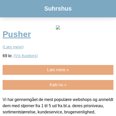
Suhrshus
Pusher
(Læs mere)
69
kr.
(Vis fragtpris)
Læs mere »
Køb nu »
Vi har gennemgået de mest populære webshops og anmeldt
dem med stjerner fra 1 til 5 ud fra bl.a. deres prisniveau,
sortimentstørrelse, kundeservice, brugervenlighed,