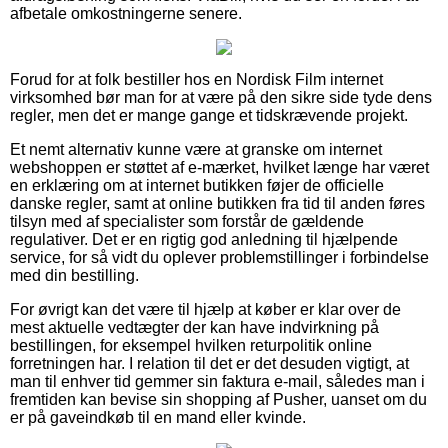
afbetale omkostningerne senere.
Forud for at folk bestiller hos en Nordisk Film internet
virksomhed bør man for at være på den sikre side tyde dens
regler, men det er mange gange et tidskrævende projekt.
Et nemt alternativ kunne være at granske om internet
webshoppen er støttet af e-mærket, hvilket længe har været
en erklæring om at internet butikken føjer de officielle
danske regler, samt at online butikken fra tid til anden føres
tilsyn med af specialister som forstår de gældende
regulativer. Det er en rigtig god anledning til hjælpende
service, for så vidt du oplever problemstillinger i forbindelse
med din bestilling.
For øvrigt kan det være til hjælp at køber er klar over de
mest aktuelle vedtægter der kan have indvirkning på
bestillingen, for eksempel hvilken returpolitik online
forretningen har. I relation til det er det desuden vigtigt, at
man til enhver tid gemmer sin faktura e-mail, således man i
fremtiden kan bevise sin shopping af Pusher, uanset om du
er på gaveindkøb til en mand eller kvinde.