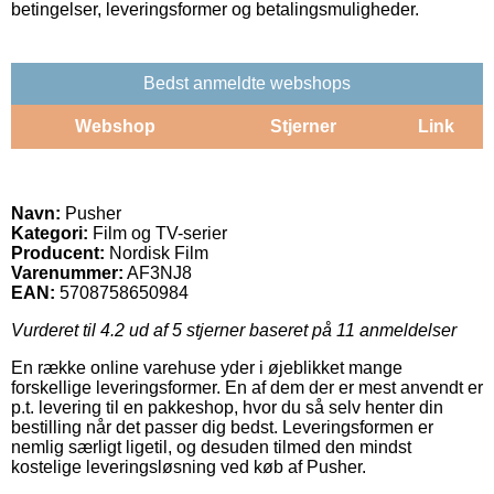
betingelser, leveringsformer og betalingsmuligheder.
Bedst anmeldte webshops
Webshop
Stjerner
Link
Navn:
Pusher
Kategori:
Film og TV-serier
Producent:
Nordisk Film
Varenummer:
AF3NJ8
EAN:
5708758650984
Vurderet til
4.2
ud af 5 stjerner baseret på
11
anmeldelser
En række online varehuse yder i øjeblikket mange
forskellige leveringsformer. En af dem der er mest anvendt er
p.t. levering til en pakkeshop, hvor du så selv henter din
bestilling når det passer dig bedst. Leveringsformen er
nemlig særligt ligetil, og desuden tilmed den mindst
kostelige leveringsløsning ved køb af Pusher.