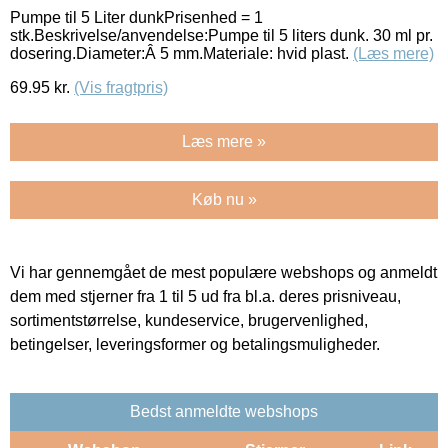
Pumpe til 5 Liter dunkPrisenhed = 1
stk.Beskrivelse/anvendelse:Pumpe til 5 liters dunk. 30 ml pr.
dosering.Diameter:Â 5 mm.Materiale: hvid plast.
(Læs mere)
69.95
kr.
(Vis fragtpris)
Læs mere »
Køb nu »
Vi har gennemgået de mest populære webshops og anmeldt
dem med stjerner fra 1 til 5 ud fra bl.a. deres prisniveau,
sortimentstørrelse, kundeservice, brugervenlighed,
betingelser, leveringsformer og betalingsmuligheder.
Bedst anmeldte webshops