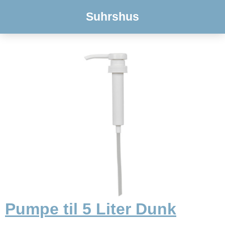
Suhrshus
Pumpe til 5 Liter Dunk