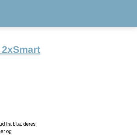
– 2xSmart
 fra bl.a. deres
mer og