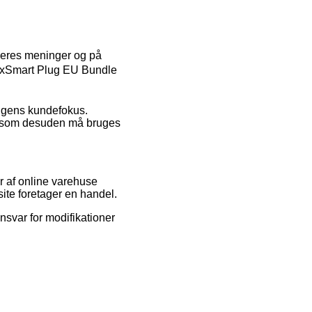
ugeres meninger og på
– 2xSmart Plug EU Bundle
ningens kundefokus.
, som desuden må bruges
r af online varehuse
site foretager en handel.
nsvar for modifikationer