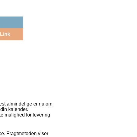
Link
mest almindelige er nu om
 din kalender.
e mulighed for levering
esse. Fragtmetoden viser