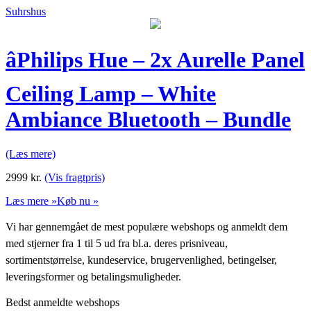
Suhrshus
âPhilips Hue – 2x Aurelle Panel
Ceiling Lamp – White
Ambiance Bluetooth – Bundle
(Læs mere)
2999
kr.
(Vis fragtpris)
Læs mere »
Køb nu »
Vi har gennemgået de mest populære webshops og anmeldt dem
med stjerner fra 1 til 5 ud fra bl.a. deres prisniveau,
sortimentstørrelse, kundeservice, brugervenlighed, betingelser,
leveringsformer og betalingsmuligheder.
Bedst anmeldte webshops