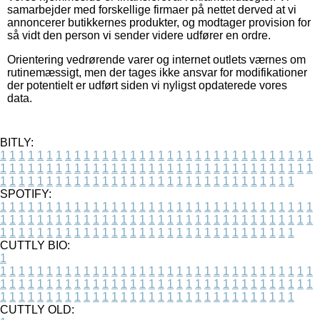
samarbejder med forskellige firmaer på nettet derved at vi
annoncerer butikkernes produkter, og modtager provision for
så vidt den person vi sender videre udfører en ordre.
Orientering vedrørende varer og internet outlets værnes om
rutinemæssigt, men der tages ikke ansvar for modifikationer
der potentielt er udført siden vi nyligst opdaterede vores
data.
BITLY:
1
1
1
1
1
1
1
1
1
1
1
1
1
1
1
1
1
1
1
1
1
1
1
1
1
1
1
1
1
1
1
1
1
1
1
1
1
1
1
1
1
1
1
1
1
1
1
1
1
1
1
1
1
1
1
1
1
1
1
1
1
1
1
1
1
1
1
1
1
1
1
1
1
1
1
1
1
1
1
1
1
1
1
1
1
1
1
1
1
1
1
1
1
1
1
1
1
1
1
1
SPOTIFY:
1
1
1
1
1
1
1
1
1
1
1
1
1
1
1
1
1
1
1
1
1
1
1
1
1
1
1
1
1
1
1
1
1
1
1
1
1
1
1
1
1
1
1
1
1
1
1
1
1
1
1
1
1
1
1
1
1
1
1
1
1
1
1
1
1
1
1
1
1
1
1
1
1
1
1
1
1
1
1
1
1
1
1
1
1
1
1
1
1
1
1
1
1
1
1
1
1
1
1
1
CUTTLY BIO:
1
1
1
1
1
1
1
1
1
1
1
1
1
1
1
1
1
1
1
1
1
1
1
1
1
1
1
1
1
1
1
1
1
1
1
1
1
1
1
1
1
1
1
1
1
1
1
1
1
1
1
1
1
1
1
1
1
1
1
1
1
1
1
1
1
1
1
1
1
1
1
1
1
1
1
1
1
1
1
1
1
1
1
1
1
1
1
1
1
1
1
1
1
1
1
1
1
1
1
1
1
CUTTLY OLD: