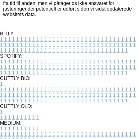
fra tid til anden, men vi påtager os ikke ansvaret for
justeringer der potentielt er udført siden vi sidst opdaterede
websitets data.
BITLY:
1
1
1
1
1
1
1
1
1
1
1
1
1
1
1
1
1
1
1
1
1
1
1
1
1
1
1
1
1
1
1
1
1
1
1
1
1
1
1
1
1
1
1
1
1
1
1
1
1
1
1
1
1
1
1
1
1
1
1
1
1
1
1
1
1
1
1
1
1
1
1
1
1
1
1
1
1
1
1
1
1
1
1
1
1
1
1
1
1
1
1
1
1
1
1
1
1
1
1
1
SPOTIFY:
1
1
1
1
1
1
1
1
1
1
1
1
1
1
1
1
1
1
1
1
1
1
1
1
1
1
1
1
1
1
1
1
1
1
1
1
1
1
1
1
1
1
1
1
1
1
1
1
1
1
1
1
1
1
1
1
1
1
1
1
1
1
1
1
1
1
1
1
1
1
1
1
1
1
1
1
1
1
1
1
1
1
1
1
1
1
1
1
1
1
1
1
1
1
1
1
1
1
1
1
CUTTLY BIO:
1
1
1
1
1
1
1
1
1
1
1
1
1
1
1
1
1
1
1
1
1
1
1
1
1
1
1
1
1
1
1
1
1
1
1
1
1
1
1
1
1
1
1
1
1
1
1
1
1
1
1
1
1
1
1
1
1
1
1
1
1
1
1
1
1
1
1
1
1
1
1
1
1
1
1
1
1
1
1
1
1
1
1
1
1
1
1
1
1
1
1
1
1
1
1
1
1
1
1
1
1
CUTTLY OLD:
1
1
1
1
1
1
1
1
1
1
1
MEDIUM:
1
1
1
1
1
1
1
1
1
1
1
1
1
1
1
1
1
1
1
1
1
1
1
1
1
1
1
1
1
1
1
1
1
1
1
1
1
1
1
1
1
1
1
1