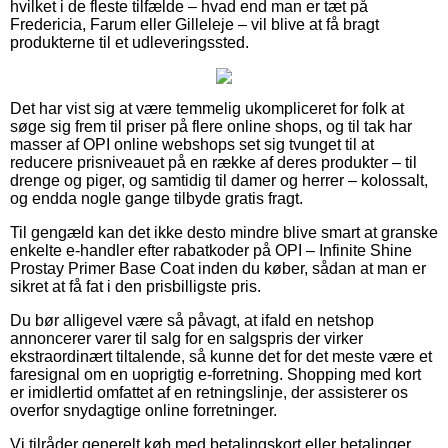
hvilket i de fleste tilfælde – hvad end man er tæt på
Fredericia, Farum eller Gilleleje – vil blive at få bragt
produkterne til et udleveringssted.
Det har vist sig at være temmelig ukompliceret for folk at
søge sig frem til priser på flere online shops, og til tak har
masser af OPI online webshops set sig tvunget til at
reducere prisniveauet på en række af deres produkter – til
drenge og piger, og samtidig til damer og herrer – kolossalt,
og endda nogle gange tilbyde gratis fragt.
Til gengæld kan det ikke desto mindre blive smart at granske
enkelte e-handler efter rabatkoder på OPI – Infinite Shine
Prostay Primer Base Coat inden du køber, sådan at man er
sikret at få fat i den prisbilligste pris.
Du bør alligevel være så påvagt, at ifald en netshop
annoncerer varer til salg for en salgspris der virker
ekstraordinært tiltalende, så kunne det for det meste være et
faresignal om en uoprigtig e-forretning. Shopping med kort
er imidlertid omfattet af en retningslinje, der assisterer os
overfor snydagtige online forretninger.
Vi tilråder generelt køb med betalingskort eller betalinger