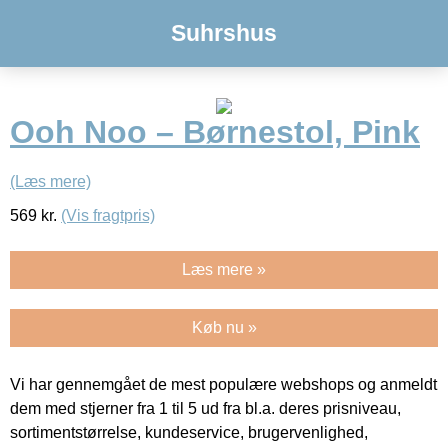
Suhrshus
Ooh Noo – Børnestol, Pink
(Læs mere)
569
kr.
(Vis fragtpris)
Læs mere »
Køb nu »
Vi har gennemgået de mest populære webshops og anmeldt
dem med stjerner fra 1 til 5 ud fra bl.a. deres prisniveau,
sortimentstørrelse, kundeservice, brugervenlighed,