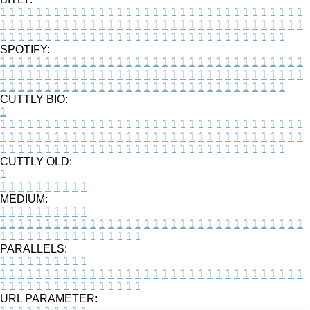
1
1
1
1
1
1
1
1
1
1
1
1
1
1
1
1
1
1
1
1
1
1
1
1
1
1
1
1
1
1
1
1
1
1
1
1
1
1
1
1
1
1
1
1
1
1
1
1
1
1
1
1
1
1
1
1
1
1
1
1
1
1
1
1
1
1
1
1
1
1
1
1
1
1
1
1
1
1
1
1
1
1
1
1
1
1
1
1
1
1
1
1
1
1
1
1
1
1
1
1
SPOTIFY:
1
1
1
1
1
1
1
1
1
1
1
1
1
1
1
1
1
1
1
1
1
1
1
1
1
1
1
1
1
1
1
1
1
1
1
1
1
1
1
1
1
1
1
1
1
1
1
1
1
1
1
1
1
1
1
1
1
1
1
1
1
1
1
1
1
1
1
1
1
1
1
1
1
1
1
1
1
1
1
1
1
1
1
1
1
1
1
1
1
1
1
1
1
1
1
1
1
1
1
1
CUTTLY BIO:
1
1
1
1
1
1
1
1
1
1
1
1
1
1
1
1
1
1
1
1
1
1
1
1
1
1
1
1
1
1
1
1
1
1
1
1
1
1
1
1
1
1
1
1
1
1
1
1
1
1
1
1
1
1
1
1
1
1
1
1
1
1
1
1
1
1
1
1
1
1
1
1
1
1
1
1
1
1
1
1
1
1
1
1
1
1
1
1
1
1
1
1
1
1
1
1
1
1
1
1
1
CUTTLY OLD:
1
1
1
1
1
1
1
1
1
1
1
MEDIUM:
1
1
1
1
1
1
1
1
1
1
1
1
1
1
1
1
1
1
1
1
1
1
1
1
1
1
1
1
1
1
1
1
1
1
1
1
1
1
1
1
1
1
1
1
1
1
1
1
1
1
1
1
1
1
1
1
1
1
1
1
PARALLELS:
1
1
1
1
1
1
1
1
1
1
1
1
1
1
1
1
1
1
1
1
1
1
1
1
1
1
1
1
1
1
1
1
1
1
1
1
1
1
1
1
1
1
1
1
1
1
1
1
1
1
1
1
1
1
1
1
1
1
1
1
URL PARAMETER: