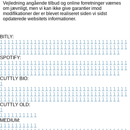
Vejledning angående tilbud og online forretninger værnes
om jævnligt, men vi kan ikke give garantier imod
modifikationer der er blevet realiseret siden vi sidst
opdaterede websitets informationer.
BITLY:
1
1
1
1
1
1
1
1
1
1
1
1
1
1
1
1
1
1
1
1
1
1
1
1
1
1
1
1
1
1
1
1
1
1
1
1
1
1
1
1
1
1
1
1
1
1
1
1
1
1
1
1
1
1
1
1
1
1
1
1
1
1
1
1
1
1
1
1
1
1
1
1
1
1
1
1
1
1
1
1
1
1
1
1
1
1
1
1
1
1
1
1
1
1
1
1
1
1
1
1
SPOTIFY:
1
1
1
1
1
1
1
1
1
1
1
1
1
1
1
1
1
1
1
1
1
1
1
1
1
1
1
1
1
1
1
1
1
1
1
1
1
1
1
1
1
1
1
1
1
1
1
1
1
1
1
1
1
1
1
1
1
1
1
1
1
1
1
1
1
1
1
1
1
1
1
1
1
1
1
1
1
1
1
1
1
1
1
1
1
1
1
1
1
1
1
1
1
1
1
1
1
1
1
1
CUTTLY BIO:
1
1
1
1
1
1
1
1
1
1
1
1
1
1
1
1
1
1
1
1
1
1
1
1
1
1
1
1
1
1
1
1
1
1
1
1
1
1
1
1
1
1
1
1
1
1
1
1
1
1
1
1
1
1
1
1
1
1
1
1
1
1
1
1
1
1
1
1
1
1
1
1
1
1
1
1
1
1
1
1
1
1
1
1
1
1
1
1
1
1
1
1
1
1
1
1
1
1
1
1
1
CUTTLY OLD:
1
1
1
1
1
1
1
1
1
1
1
MEDIUM:
1
1
1
1
1
1
1
1
1
1