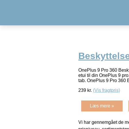
Beskyttels
OnePlus 9 Pro 360 Beskyt
etui til din OnePlus 9 pro
tab. OnePlus 9 Pro 360
239
kr.
(Vis fragtpris)
Læs mere »
Vi har gennemgået de mes