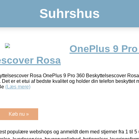
Suhrshus
OnePlus 9 Pro
escover Rosa
telsescover Rosa OnePlus 9 Pro 360 Beskyttelsescover Rosa er 
. Det er et etui af bedste kvalitet og holder din telefon beskyttet
 Be
(Læs mere)
Køb nu »
t populære webshops og anmeldt dem med stjerner fra 1 til 5 ud