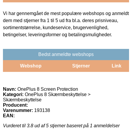
Vi har gennemgået de mest populære webshops og anmeldt
dem med stjerner fra 1 til 5 ud fra bl.a. deres prisniveau,
sortimentstørrelse, kundeservice, brugervenlighed,
betingelser, leveringsformer og betalingsmuligheder.
Bedst anmeldte webshops
Webshop
Stjerner
Link
Navn:
OnePlus 8 Screen Protection
Kategori:
OnePlus 8 Skærmbeskyttelse >
Skærmbeskyttelse
Producent:
Varenummer:
193138
EAN:
Vurderet til
3.8
ud af 5 stjerner baseret på
1
anmeldelser