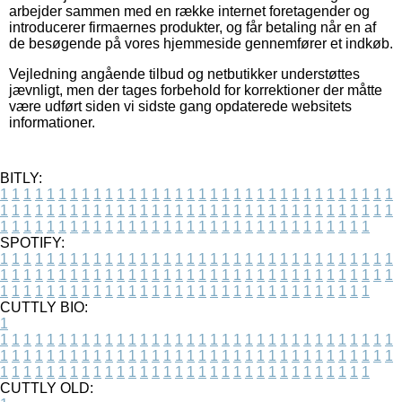
arbejder sammen med en række internet foretagender og
introducerer firmaernes produkter, og får betaling når en af
de besøgende på vores hjemmeside gennemfører et indkøb.
Vejledning angående tilbud og netbutikker understøttes
jævnligt, men der tages forbehold for korrektioner der måtte
være udført siden vi sidste gang opdaterede websitets
informationer.
BITLY:
1
1
1
1
1
1
1
1
1
1
1
1
1
1
1
1
1
1
1
1
1
1
1
1
1
1
1
1
1
1
1
1
1
1
1
1
1
1
1
1
1
1
1
1
1
1
1
1
1
1
1
1
1
1
1
1
1
1
1
1
1
1
1
1
1
1
1
1
1
1
1
1
1
1
1
1
1
1
1
1
1
1
1
1
1
1
1
1
1
1
1
1
1
1
1
1
1
1
1
1
SPOTIFY:
1
1
1
1
1
1
1
1
1
1
1
1
1
1
1
1
1
1
1
1
1
1
1
1
1
1
1
1
1
1
1
1
1
1
1
1
1
1
1
1
1
1
1
1
1
1
1
1
1
1
1
1
1
1
1
1
1
1
1
1
1
1
1
1
1
1
1
1
1
1
1
1
1
1
1
1
1
1
1
1
1
1
1
1
1
1
1
1
1
1
1
1
1
1
1
1
1
1
1
1
CUTTLY BIO:
1
1
1
1
1
1
1
1
1
1
1
1
1
1
1
1
1
1
1
1
1
1
1
1
1
1
1
1
1
1
1
1
1
1
1
1
1
1
1
1
1
1
1
1
1
1
1
1
1
1
1
1
1
1
1
1
1
1
1
1
1
1
1
1
1
1
1
1
1
1
1
1
1
1
1
1
1
1
1
1
1
1
1
1
1
1
1
1
1
1
1
1
1
1
1
1
1
1
1
1
1
CUTTLY OLD: