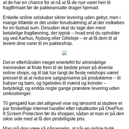
at de har en chance for at nå at få de nye varer hen til
fragtfirmaet før de pakkeansatte drager hjemad.
Enkelte online selskaber sikrer levering uden gebyr, men i
mange tilfælde er det under forudsætning af at der indkøbes
for en fastsat sum. Desuden skal du tage den mest
betalelige fragtløsning, der typisk – hvad end du opholder
sig ved Aarhus, Nyborg eller Gilleleje – er at få dem til at
levere dine varer til en pakkeshop.
Det er efterhånden meget smertefrit for almindelige
mennesker at finde frem til de bedste priser på diverse
online shops, og til tak har langt de fleste netshops været
presset til at at reducere salgspriserne på produkterne – til
babyer og børn, og ligeledes til mænd og kvinder –
betydeligt, og endda nogle gange præstere levering uden
omkostninger.
Til gengæld kan det alligevel vise sig lønsomt at studere et
par forskellige internet handler efter rabatkoder på OnePlus
8 Screen Protection før du shopper, sådan at man er på den
sikre side med at få den prisbilligste pris.
Man må dog være så påpasselig, at når en online butik