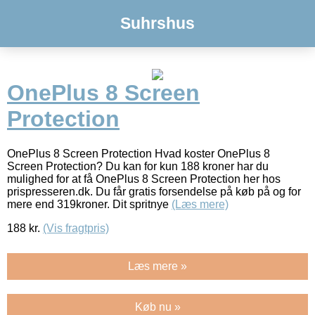
Suhrshus
OnePlus 8 Screen
Protection
OnePlus 8 Screen Protection Hvad koster OnePlus 8
Screen Protection? Du kan for kun 188 kroner har du
mulighed for at få OnePlus 8 Screen Protection her hos
prispresseren.dk. Du får gratis forsendelse på køb på og for
mere end 319kroner. Dit spritnye
(Læs mere)
188
kr.
(Vis fragtpris)
Læs mere »
Køb nu »