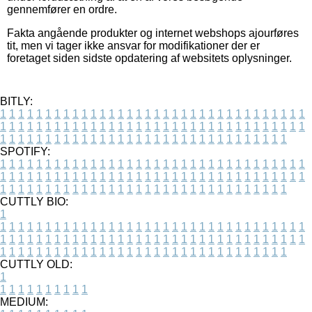
gennemfører en ordre.
Fakta angående produkter og internet webshops ajourføres
tit, men vi tager ikke ansvar for modifikationer der er
foretaget siden sidste opdatering af websitets oplysninger.
BITLY:
1
1
1
1
1
1
1
1
1
1
1
1
1
1
1
1
1
1
1
1
1
1
1
1
1
1
1
1
1
1
1
1
1
1
1
1
1
1
1
1
1
1
1
1
1
1
1
1
1
1
1
1
1
1
1
1
1
1
1
1
1
1
1
1
1
1
1
1
1
1
1
1
1
1
1
1
1
1
1
1
1
1
1
1
1
1
1
1
1
1
1
1
1
1
1
1
1
1
1
1
SPOTIFY:
1
1
1
1
1
1
1
1
1
1
1
1
1
1
1
1
1
1
1
1
1
1
1
1
1
1
1
1
1
1
1
1
1
1
1
1
1
1
1
1
1
1
1
1
1
1
1
1
1
1
1
1
1
1
1
1
1
1
1
1
1
1
1
1
1
1
1
1
1
1
1
1
1
1
1
1
1
1
1
1
1
1
1
1
1
1
1
1
1
1
1
1
1
1
1
1
1
1
1
1
CUTTLY BIO:
1
1
1
1
1
1
1
1
1
1
1
1
1
1
1
1
1
1
1
1
1
1
1
1
1
1
1
1
1
1
1
1
1
1
1
1
1
1
1
1
1
1
1
1
1
1
1
1
1
1
1
1
1
1
1
1
1
1
1
1
1
1
1
1
1
1
1
1
1
1
1
1
1
1
1
1
1
1
1
1
1
1
1
1
1
1
1
1
1
1
1
1
1
1
1
1
1
1
1
1
1
CUTTLY OLD:
1
1
1
1
1
1
1
1
1
1
1
MEDIUM: