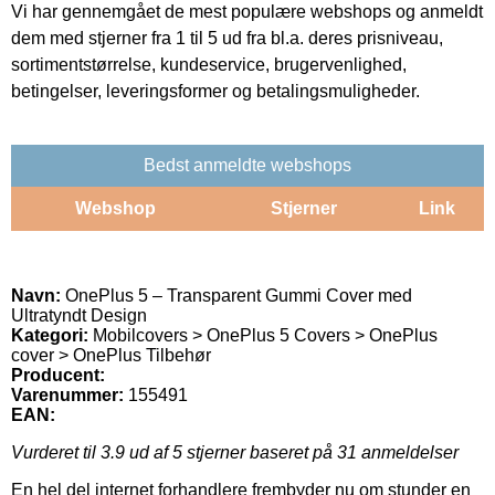
Vi har gennemgået de mest populære webshops og anmeldt
dem med stjerner fra 1 til 5 ud fra bl.a. deres prisniveau,
sortimentstørrelse, kundeservice, brugervenlighed,
betingelser, leveringsformer og betalingsmuligheder.
Bedst anmeldte webshops
Webshop
Stjerner
Link
Navn:
OnePlus 5 – Transparent Gummi Cover med
Ultratyndt Design
Kategori:
Mobilcovers > OnePlus 5 Covers > OnePlus
cover > OnePlus Tilbehør
Producent:
Varenummer:
155491
EAN:
Vurderet til
3.9
ud af 5 stjerner baseret på
31
anmeldelser
En hel del internet forhandlere frembyder nu om stunder en