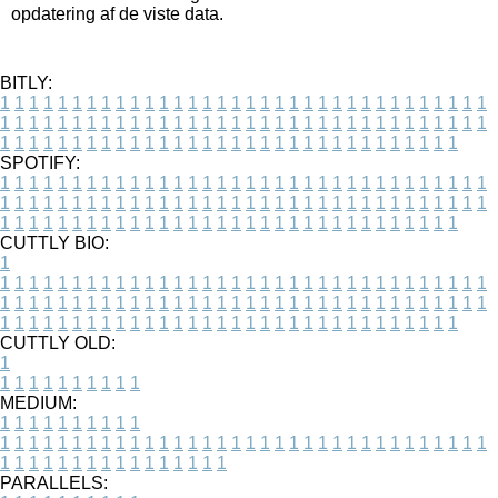
opdatering af de viste data.
BITLY:
1
1
1
1
1
1
1
1
1
1
1
1
1
1
1
1
1
1
1
1
1
1
1
1
1
1
1
1
1
1
1
1
1
1
1
1
1
1
1
1
1
1
1
1
1
1
1
1
1
1
1
1
1
1
1
1
1
1
1
1
1
1
1
1
1
1
1
1
1
1
1
1
1
1
1
1
1
1
1
1
1
1
1
1
1
1
1
1
1
1
1
1
1
1
1
1
1
1
1
1
SPOTIFY:
1
1
1
1
1
1
1
1
1
1
1
1
1
1
1
1
1
1
1
1
1
1
1
1
1
1
1
1
1
1
1
1
1
1
1
1
1
1
1
1
1
1
1
1
1
1
1
1
1
1
1
1
1
1
1
1
1
1
1
1
1
1
1
1
1
1
1
1
1
1
1
1
1
1
1
1
1
1
1
1
1
1
1
1
1
1
1
1
1
1
1
1
1
1
1
1
1
1
1
1
CUTTLY BIO:
1
1
1
1
1
1
1
1
1
1
1
1
1
1
1
1
1
1
1
1
1
1
1
1
1
1
1
1
1
1
1
1
1
1
1
1
1
1
1
1
1
1
1
1
1
1
1
1
1
1
1
1
1
1
1
1
1
1
1
1
1
1
1
1
1
1
1
1
1
1
1
1
1
1
1
1
1
1
1
1
1
1
1
1
1
1
1
1
1
1
1
1
1
1
1
1
1
1
1
1
1
CUTTLY OLD:
1
1
1
1
1
1
1
1
1
1
1
MEDIUM:
1
1
1
1
1
1
1
1
1
1
1
1
1
1
1
1
1
1
1
1
1
1
1
1
1
1
1
1
1
1
1
1
1
1
1
1
1
1
1
1
1
1
1
1
1
1
1
1
1
1
1
1
1
1
1
1
1
1
1
1
PARALLELS: