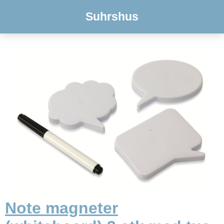
Suhrshus
Note magneter