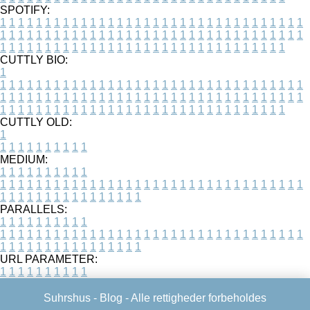
SPOTIFY:
1
1
1
1
1
1
1
1
1
1
1
1
1
1
1
1
1
1
1
1
1
1
1
1
1
1
1
1
1
1
1
1
1
1
1
1
1
1
1
1
1
1
1
1
1
1
1
1
1
1
1
1
1
1
1
1
1
1
1
1
1
1
1
1
1
1
1
1
1
1
1
1
1
1
1
1
1
1
1
1
1
1
1
1
1
1
1
1
1
1
1
1
1
1
1
1
1
1
1
1
CUTTLY BIO:
1
1
1
1
1
1
1
1
1
1
1
1
1
1
1
1
1
1
1
1
1
1
1
1
1
1
1
1
1
1
1
1
1
1
1
1
1
1
1
1
1
1
1
1
1
1
1
1
1
1
1
1
1
1
1
1
1
1
1
1
1
1
1
1
1
1
1
1
1
1
1
1
1
1
1
1
1
1
1
1
1
1
1
1
1
1
1
1
1
1
1
1
1
1
1
1
1
1
1
1
1
CUTTLY OLD:
1
1
1
1
1
1
1
1
1
1
1
MEDIUM:
1
1
1
1
1
1
1
1
1
1
1
1
1
1
1
1
1
1
1
1
1
1
1
1
1
1
1
1
1
1
1
1
1
1
1
1
1
1
1
1
1
1
1
1
1
1
1
1
1
1
1
1
1
1
1
1
1
1
1
1
PARALLELS:
1
1
1
1
1
1
1
1
1
1
1
1
1
1
1
1
1
1
1
1
1
1
1
1
1
1
1
1
1
1
1
1
1
1
1
1
1
1
1
1
1
1
1
1
1
1
1
1
1
1
1
1
1
1
1
1
1
1
1
1
URL PARAMETER:
1
1
1
1
1
1
1
1
1
1
Suhrshus -
Blog
- Alle rettigheder forbeholdes