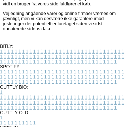
vidt en bruger fra vores side fuldfører et køb.
Vejledning angående varer og online firmaer værnes om
jævnligt, men vi kan desværre ikke garantere imod
justeringer der potentielt er foretaget siden vi sidst
opdaterede sidens data.
BITLY:
1
1
1
1
1
1
1
1
1
1
1
1
1
1
1
1
1
1
1
1
1
1
1
1
1
1
1
1
1
1
1
1
1
1
1
1
1
1
1
1
1
1
1
1
1
1
1
1
1
1
1
1
1
1
1
1
1
1
1
1
1
1
1
1
1
1
1
1
1
1
1
1
1
1
1
1
1
1
1
1
1
1
1
1
1
1
1
1
1
1
1
1
1
1
1
1
1
1
1
1
SPOTIFY:
1
1
1
1
1
1
1
1
1
1
1
1
1
1
1
1
1
1
1
1
1
1
1
1
1
1
1
1
1
1
1
1
1
1
1
1
1
1
1
1
1
1
1
1
1
1
1
1
1
1
1
1
1
1
1
1
1
1
1
1
1
1
1
1
1
1
1
1
1
1
1
1
1
1
1
1
1
1
1
1
1
1
1
1
1
1
1
1
1
1
1
1
1
1
1
1
1
1
1
1
CUTTLY BIO:
1
1
1
1
1
1
1
1
1
1
1
1
1
1
1
1
1
1
1
1
1
1
1
1
1
1
1
1
1
1
1
1
1
1
1
1
1
1
1
1
1
1
1
1
1
1
1
1
1
1
1
1
1
1
1
1
1
1
1
1
1
1
1
1
1
1
1
1
1
1
1
1
1
1
1
1
1
1
1
1
1
1
1
1
1
1
1
1
1
1
1
1
1
1
1
1
1
1
1
1
1
CUTTLY OLD:
1
1
1
1
1
1
1
1
1
1
1