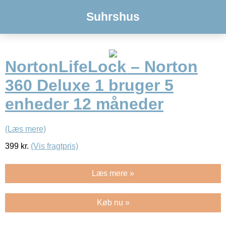
Suhrshus
NortonLifeLock – Norton
360 Deluxe 1 bruger 5
enheder 12 måneder
(Læs mere)
399
kr.
(Vis fragtpris)
Læs mere »
Køb nu »