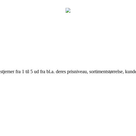
er fra 1 til 5 ud fra bl.a. deres prisniveau, sortimentstørrelse, kunde